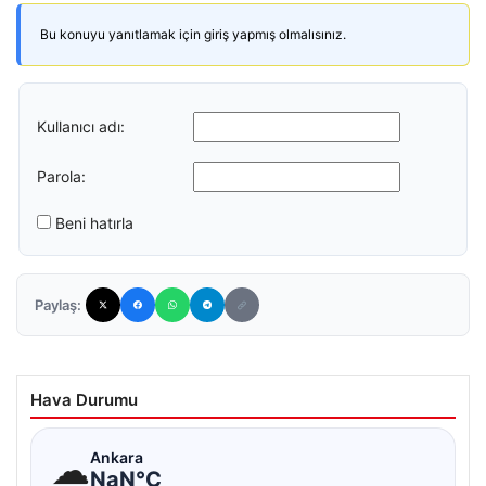
Bu konuyu yanıtlamak için giriş yapmış olmalısınız.
Kullanıcı adı:
Parola:
Beni hatırla
Paylaş:
Hava Durumu
☁
Ankara
NaN°C