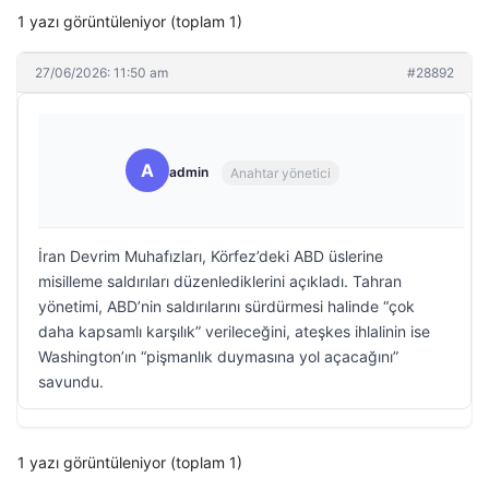
1 yazı görüntüleniyor (toplam 1)
27/06/2026: 11:50 am
#28892
A
admin
Anahtar yönetici
İran Devrim Muhafızları, Körfez’deki ABD üslerine
misilleme saldırıları düzenlediklerini açıkladı. Tahran
yönetimi, ABD’nin saldırılarını sürdürmesi halinde “çok
daha kapsamlı karşılık” verileceğini, ateşkes ihlalinin ise
Washington’ın “pişmanlık duymasına yol açacağını”
savundu.
1 yazı görüntüleniyor (toplam 1)