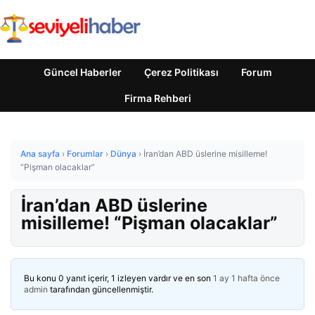
Güncel Haberler
Çerez Politikası
Forum
Firma Rehberi
Ana sayfa
›
Forumlar
›
Dünya
›
İran’dan ABD üslerine misilleme!
“Pişman olacaklar”
İran’dan ABD üslerine
misilleme! “Pişman olacaklar”
Bu konu 0 yanıt içerir, 1 izleyen vardır ve en son
1 ay 1 hafta önce
admin
tarafından güncellenmiştir.