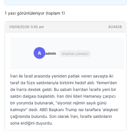
1 yazı görüntüleniyor (toplam 1)
09/06/2026: 5:50 am
#24638
A
admin
Anahtar yönetici
İran ile İsrail arasında yeniden patlak veren savaşta iki
taraf da füze saldırılarıyla birbirini hedef aldı. Yemen’den
de İran’a destek geldi. Bu sabah İran’dan İsrail’e yeni bir
saldırı dalgası başlatıldı. İran dini lideri Hamaney çarpıcı
bir yorumda bulunarak, “siyonist rejimin sayılı günü
kalmıştır” dedi. ABD Başkanı Trump ise taraflara ‘ateşkes’
çağrısında bulundu. Son olarak İran, İsrail’e saldırıların
sona erdiğini duyurdu.