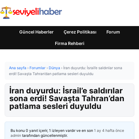
Güncel Haberler
Çerez Politikası
Forum
Firma Rehberi
Ana sayfa
›
Forumlar
›
Dünya
›
İran duyurdu: İsrail’e saldırılar sona
erdi! Savaşta Tahran’dan patlama sesleri duyuldu
İran duyurdu: İsrail’e saldırılar
sona erdi! Savaşta Tahran’dan
patlama sesleri duyuldu
Bu konu 0 yanıt içerir, 1 izleyen vardır ve en son
1 ay 4 hafta önce
admin
tarafından güncellenmiştir.