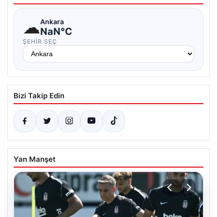
☁
Ankara
NaN°C
ŞEHIR SEÇ
Bizi Takip Edin
Yan Manşet