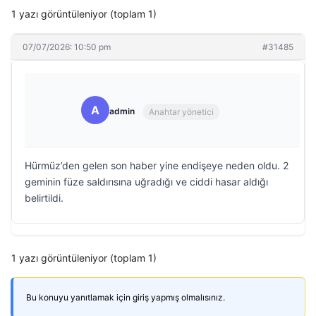
1 yazı görüntüleniyor (toplam 1)
07/07/2026: 10:50 pm
#31485
A
admin
Anahtar yönetici
Hürmüz’den gelen son haber yine endişeye neden oldu. 2
geminin füze saldırısına uğradığı ve ciddi hasar aldığı
belirtildi.
1 yazı görüntüleniyor (toplam 1)
Bu konuyu yanıtlamak için giriş yapmış olmalısınız.