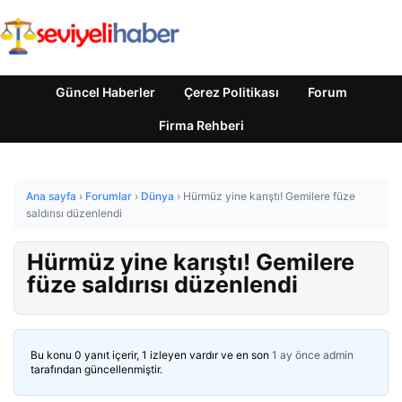
Güncel Haberler
Çerez Politikası
Forum
Firma Rehberi
Ana sayfa
›
Forumlar
›
Dünya
›
Hürmüz yine karıştı! Gemilere füze
saldırısı düzenlendi
Hürmüz yine karıştı! Gemilere
füze saldırısı düzenlendi
Bu konu 0 yanıt içerir, 1 izleyen vardır ve en son
1 ay önce
admin
tarafından güncellenmiştir.