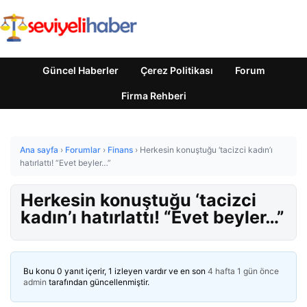
Güncel Haberler
Çerez Politikası
Forum
Firma Rehberi
Ana sayfa
›
Forumlar
›
Finans
›
Herkesin konuştuğu ‘tacizci kadın’ı
hatırlattı! “Evet beyler…”
Herkesin konuştuğu ‘tacizci
kadın’ı hatırlattı! “Evet beyler…”
Bu konu 0 yanıt içerir, 1 izleyen vardır ve en son
4 hafta 1 gün önce
admin
tarafından güncellenmiştir.