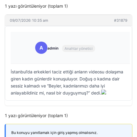
1 yazı görüntüleniyor (toplam 1)
09/07/2026: 10:35 am
#31879
A
admin
Anahtar yönetici
İstanbul’da erkekleri taciz ettiği anların videosu dolaşıma
giren kadın günlerdir konuşuluyor. Doğuş o kadına dair
sessiz kalmadı ve “Beyler, kadınlarımızı daha iyi
anlayabildiniz mi, nasıl bir duyguymuş?” dedi.
1 yazı görüntüleniyor (toplam 1)
Bu konuyu yanıtlamak için giriş yapmış olmalısınız.