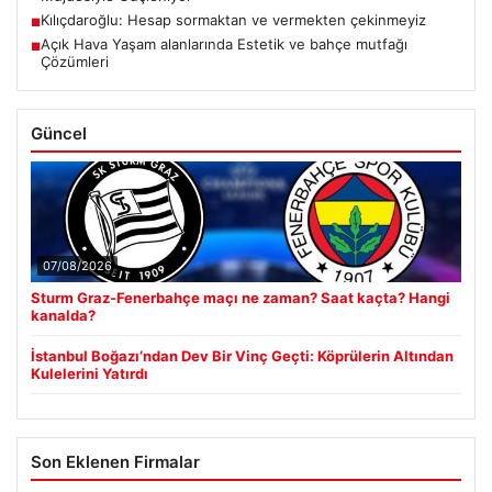
Kılıçdaroğlu: Hesap sormaktan ve vermekten çekinmeyiz
■
Açık Hava Yaşam alanlarında Estetik ve bahçe mutfağı
■
Çözümleri
Güncel
07/08/2026
Sturm Graz-Fenerbahçe maçı ne zaman? Saat kaçta? Hangi
kanalda?
İstanbul Boğazı’ndan Dev Bir Vinç Geçti: Köprülerin Altından
Kulelerini Yatırdı
Son Eklenen Firmalar