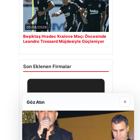
05/08/2026
Beşiktaş Hradec Kralove Maçı Öncesinde
Leandro Trossard Müjdesiyle Güçleniyor
Son Eklenen Firmalar
×
Göz Atın