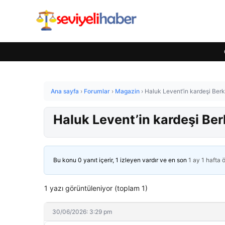
Ana sayfa
›
Forumlar
›
Magazin
›
Haluk Levent’in kardeşi Berka
Haluk Levent’in kardeşi Ber
Bu konu 0 yanıt içerir, 1 izleyen vardır ve en son
1 ay 1 hafta 
1 yazı görüntüleniyor (toplam 1)
30/06/2026: 3:29 pm