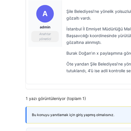
Şile Belediyesi’ne yönelik yolsu
A
gözaltı vardı.
admin
İstanbul İl Emniyet Müdürlüğü Ma
Anahtar
Başsavcılığı koordinesinde yürütü
yönetici
gözaltına alınmıştı.
Burak Doğan’ın x paylaşımına göre
Öte yandan Şile Belediyesi’ne yön
tutuklandı, 4’ü ise adli kontrolle se
1 yazı görüntüleniyor (toplam 1)
Bu konuyu yanıtlamak için giriş yapmış olmalısınız.