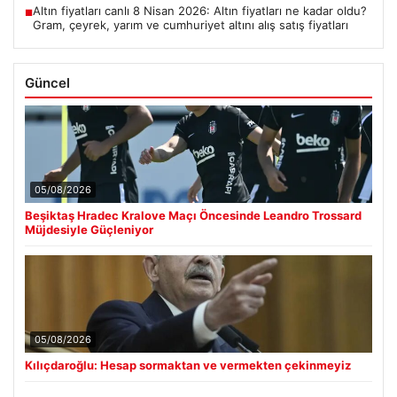
Altın fiyatları canlı 8 Nisan 2026: Altın fiyatları ne kadar oldu?
■
Gram, çeyrek, yarım ve cumhuriyet altını alış satış fiyatları
Güncel
05/08/2026
Beşiktaş Hradec Kralove Maçı Öncesinde Leandro Trossard
Müjdesiyle Güçleniyor
05/08/2026
Kılıçdaroğlu: Hesap sormaktan ve vermekten çekinmeyiz