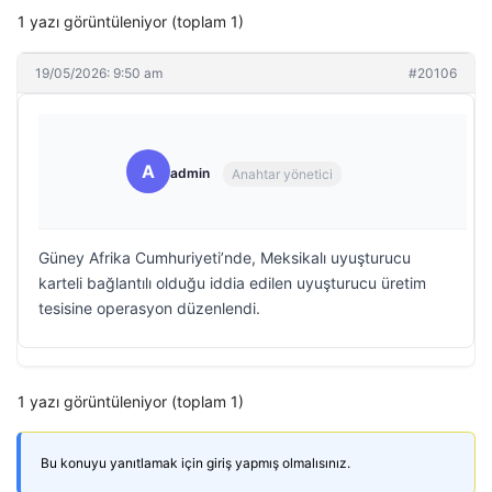
1 yazı görüntüleniyor (toplam 1)
19/05/2026: 9:50 am
#20106
A
admin
Anahtar yönetici
Güney Afrika Cumhuriyeti’nde, Meksikalı uyuşturucu
karteli bağlantılı olduğu iddia edilen uyuşturucu üretim
tesisine operasyon düzenlendi.
1 yazı görüntüleniyor (toplam 1)
Bu konuyu yanıtlamak için giriş yapmış olmalısınız.