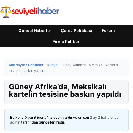
Güncel Haberler
Çerez Politikası
Forum
Firma Rehberi
Ana sayfa
›
Forumlar
›
Dünya
›
Güney Afrika’da, Meksikalı kartelin
tesisine baskın yapıldı
Güney Afrika’da, Meksikalı
kartelin tesisine baskın yapıldı
Bu konu 0 yanıt içerir, 1 izleyen vardır ve en son
2 ay 2 hafta önce
admin
tarafından güncellenmiştir.