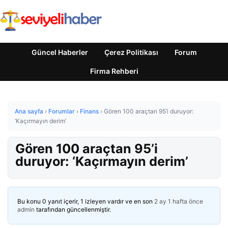
Güncel Haberler
Çerez Politikası
Forum
Firma Rehberi
Ana sayfa
›
Forumlar
›
Finans
›
Gören 100 araçtan 95’i duruyor:
‘Kaçırmayın derim’
Gören 100 araçtan 95’i
duruyor: ‘Kaçırmayın derim’
Bu konu 0 yanıt içerir, 1 izleyen vardır ve en son
2 ay 1 hafta önce
admin
tarafından güncellenmiştir.