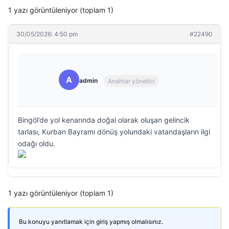
1 yazı görüntüleniyor (toplam 1)
30/05/2026: 4:50 pm
#22490
A
admin
Anahtar yönetici
Bingöl’de yol kenarında doğal olarak oluşan gelincik
tarlası, Kurban Bayramı dönüş yolundaki vatandaşların ilgi
odağı oldu.
1 yazı görüntüleniyor (toplam 1)
Bu konuyu yanıtlamak için giriş yapmış olmalısınız.