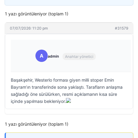
1 yazı görüntüleniyor (toplam 1)
07/07/2026: 11:20 pm
#31579
A
admin
Anahtar yönetici
Başakşehir, Westerlo forması giyen milli stoper Emin
Bayram’ın transferinde sona yaklaştı. Tarafların anlaşma
sağladığı öne sürülürken, resmi açıklamanın kısa süre
içinde yapılması bekleniyor.
1 yazı görüntüleniyor (toplam 1)