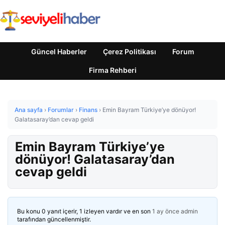
Güncel Haberler
Çerez Politikası
Forum
Firma Rehberi
Ana sayfa
›
Forumlar
›
Finans
›
Emin Bayram Türkiye’ye dönüyor!
Galatasaray’dan cevap geldi
Emin Bayram Türkiye’ye
dönüyor! Galatasaray’dan
cevap geldi
Bu konu 0 yanıt içerir, 1 izleyen vardır ve en son
1 ay önce
admin
tarafından güncellenmiştir.