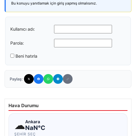
Bu konuyu yanıtlamak için giriş yapmış olmalısınız.
Kullanıcı adı:
Parola:
Beni hatırla
Paylaş:
Hava Durumu
☁
Ankara
NaN°C
ŞEHIR SEÇ