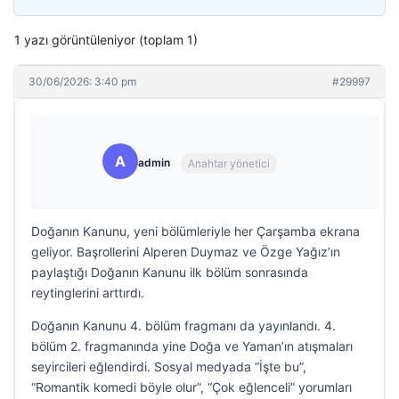
1 yazı görüntüleniyor (toplam 1)
30/06/2026: 3:40 pm
#29997
A
admin
Anahtar yönetici
Doğanın Kanunu, yeni bölümleriyle her Çarşamba ekrana
geliyor. Başrollerini Alperen Duymaz ve Özge Yağız’ın
paylaştığı Doğanın Kanunu ilk bölüm sonrasında
reytinglerini arttırdı.
Doğanın Kanunu 4. bölüm fragmanı da yayınlandı. 4.
bölüm 2. fragmanında yine Doğa ve Yaman’ın atışmaları
seyircileri eğlendirdi. Sosyal medyada “İşte bu”,
“Romantik komedi böyle olur”, “Çok eğlenceli” yorumları