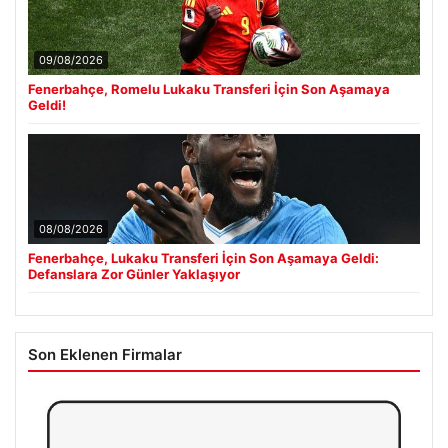
09/08/2026
Fenerbahçe, Romelu Lukaku Transferi İçin Son Aşamaya
Geldi!
08/08/2026
Fenerbahçe, Lukaku Transferi İçin Son Aşamaya Geldi:
Defanslara Zor Günler Yaklaşıyor
Son Eklenen Firmalar