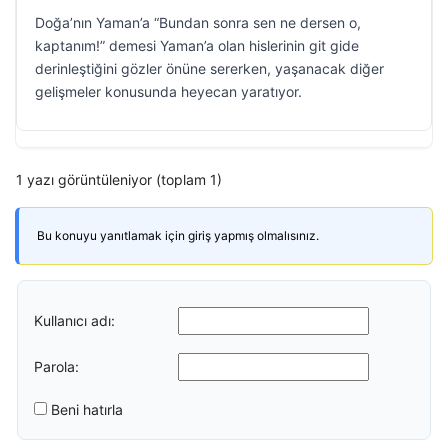
Doğa’nın Yaman’a “Bundan sonra sen ne dersen o,
kaptanım!” demesi Yaman’a olan hislerinin git gide
derinleştiğini gözler önüne sererken, yaşanacak diğer
gelişmeler konusunda heyecan yaratıyor.
1 yazı görüntüleniyor (toplam 1)
Bu konuyu yanıtlamak için giriş yapmış olmalısınız.
Kullanıcı adı:
Parola:
Beni hatırla