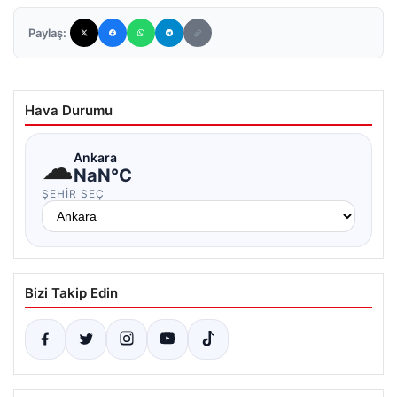
Paylaş:
Hava Durumu
☁
Ankara
NaN°C
ŞEHIR SEÇ
Bizi Takip Edin