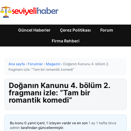
Güncel Haberler
Çerez Politikası
Forum
Firma Rehberi
Ana sayfa
›
Forumlar
›
Magazin
›
Doğanın Kanunu 4. bölüm 2.
fragmanı izle: “Tam bir romantik komedi”
Doğanın Kanunu 4. bölüm 2.
fragmanı izle: “Tam bir
romantik komedi”
Bu konu 0 yanıt içerir, 1 izleyen vardır ve en son
1 ay 1 hafta önce
admin
tarafından güncellenmiştir.