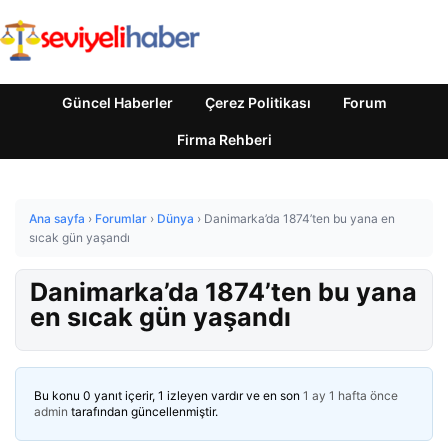
Güncel Haberler
Çerez Politikası
Forum
Firma Rehberi
Ana sayfa
›
Forumlar
›
Dünya
›
Danimarka’da 1874’ten bu yana en
sıcak gün yaşandı
Danimarka’da 1874’ten bu yana
en sıcak gün yaşandı
Bu konu 0 yanıt içerir, 1 izleyen vardır ve en son
1 ay 1 hafta önce
admin
tarafından güncellenmiştir.