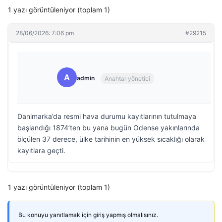
1 yazı görüntüleniyor (toplam 1)
28/06/2026: 7:06 pm
#29215
A
admin
Anahtar yönetici
Danimarka’da resmi hava durumu kayıtlarının tutulmaya
başlandığı 1874’ten bu yana bugün Odense yakınlarında
ölçülen 37 derece, ülke tarihinin en yüksek sıcaklığı olarak
kayıtlara geçti.
1 yazı görüntüleniyor (toplam 1)
Bu konuyu yanıtlamak için giriş yapmış olmalısınız.