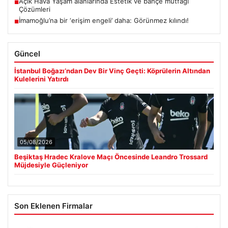
Açık Hava Yaşam alanlarında Estetik ve bahçe mutfağı
■
Çözümleri
İmamoğlu’na bir ‘erişim engeli’ daha: Görünmez kılındı!
■
Güncel
İstanbul Boğazı’ndan Dev Bir Vinç Geçti: Köprülerin Altından
Kulelerini Yatırdı
05/08/2026
Beşiktaş Hradec Kralove Maçı Öncesinde Leandro Trossard
Müjdesiyle Güçleniyor
Son Eklenen Firmalar