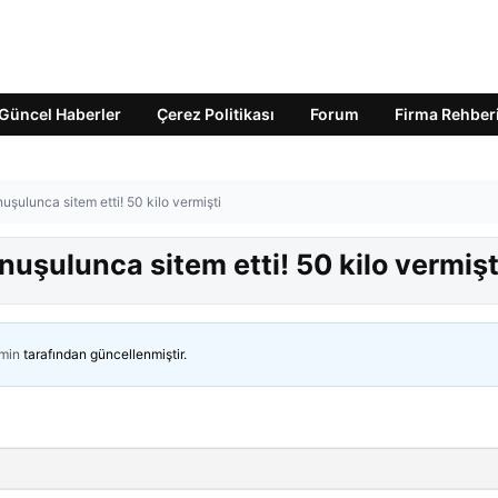
Güncel Haberler
Çerez Politikası
Forum
Firma Rehber
uşulunca sitem etti! 50 kilo vermişti
nuşulunca sitem etti! 50 kilo vermişt
min
tarafından güncellenmiştir.