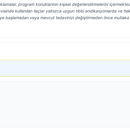
klamalar, program konuklarının kişisel değerlendirmelerini içermekted
visinde kullanılan ilaçlar yalnızca uygun tıbbi endikasyonlarda ve he
aviye başlamadan veya mevcut tedavinizi değiştirmeden önce mutlaka