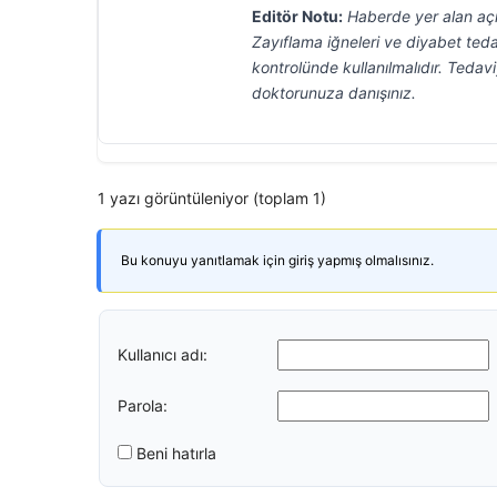
Editör Notu:
Haberde yer alan açı
Zayıflama iğneleri ve diyabet teda
kontrolünde kullanılmalıdır. Ted
doktorunuza danışınız.
1 yazı görüntüleniyor (toplam 1)
Bu konuyu yanıtlamak için giriş yapmış olmalısınız.
Kullanıcı adı:
Parola:
Beni hatırla