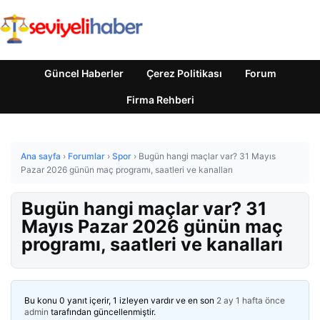
Güncel Haberler
Çerez Politikası
Forum
Firma Rehberi
Ana sayfa
›
Forumlar
›
Spor
›
Bugün hangi maçlar var? 31 Mayıs
Pazar 2026 günün maç programı, saatleri ve kanalları
Bugün hangi maçlar var? 31
Mayıs Pazar 2026 günün maç
programı, saatleri ve kanalları
Bu konu 0 yanıt içerir, 1 izleyen vardır ve en son
2 ay 1 hafta önce
admin
tarafından güncellenmiştir.