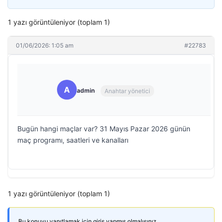
1 yazı görüntüleniyor (toplam 1)
01/06/2026: 1:05 am
#22783
A
admin
Anahtar yönetici
Bugün hangi maçlar var? 31 Mayıs Pazar 2026 günün
maç programı, saatleri ve kanalları
1 yazı görüntüleniyor (toplam 1)
Bu konuyu yanıtlamak için giriş yapmış olmalısınız.