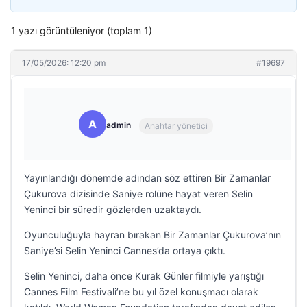
1 yazı görüntüleniyor (toplam 1)
17/05/2026: 12:20 pm
#19697
A
admin
Anahtar yönetici
Yayınlandığı dönemde adından söz ettiren Bir Zamanlar
Çukurova dizisinde Saniye rolüne hayat veren Selin
Yeninci bir süredir gözlerden uzaktaydı.
Oyunculuğuyla hayran bırakan Bir Zamanlar Çukurova’nın
Saniye’si Selin Yeninci Cannes’da ortaya çıktı.
Selin Yeninci, daha önce Kurak Günler filmiyle yarıştığı
Cannes Film Festivali’ne bu yıl özel konuşmacı olarak