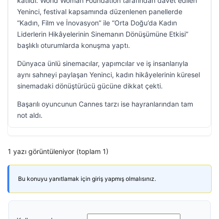
katıldı. World Woman Foundation tarafından davet edilen
Yeninci, festival kapsamında düzenlenen panellerde
“Kadın, Film ve İnovasyon” ile “Orta Doğu’da Kadın
Liderlerin Hikâyelerinin Sinemanın Dönüşümüne Etkisi”
başlıklı oturumlarda konuşma yaptı.
Dünyaca ünlü sinemacılar, yapımcılar ve iş insanlarıyla
aynı sahneyi paylaşan Yeninci, kadın hikâyelerinin küresel
sinemadaki dönüştürücü gücüne dikkat çekti.
Başarılı oyuncunun Cannes tarzı ise hayranlarından tam
not aldı.
1 yazı görüntüleniyor (toplam 1)
Bu konuyu yanıtlamak için giriş yapmış olmalısınız.