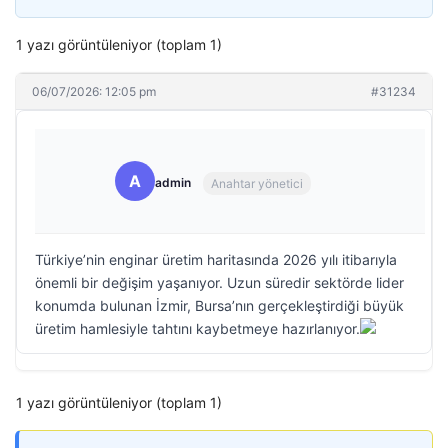
1 yazı görüntüleniyor (toplam 1)
06/07/2026: 12:05 pm
#31234
A
admin
Anahtar yönetici
Türkiye’nin enginar üretim haritasında 2026 yılı itibarıyla
önemli bir değişim yaşanıyor. Uzun süredir sektörde lider
konumda bulunan İzmir, Bursa’nın gerçekleştirdiği büyük
üretim hamlesiyle tahtını kaybetmeye hazırlanıyor.
1 yazı görüntüleniyor (toplam 1)