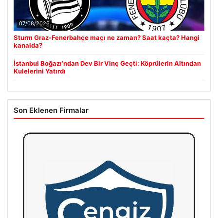
07/08/2026
Sturm Graz-Fenerbahçe maçı ne zaman? Saat kaçta? Hangi
kanalda?
İstanbul Boğazı’ndan Dev Bir Vinç Geçti: Köprülerin Altından
Kulelerini Yatırdı
Son Eklenen Firmalar