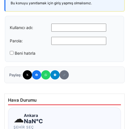
Bu konuyu yanıtlamak için giriş yapmış olmalısınız.
Kullanıcı adı:
Parola:
Beni hatırla
Paylaş:
Hava Durumu
☁
Ankara
NaN°C
ŞEHIR SEÇ