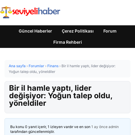
Güncel Haberler
Çerez Politikası
Forum
Firma Rehberi
Ana sayfa
›
Forumlar
›
Finans
›
Bir il hamle yaptı, lider değişiyor:
Yoğun talep oldu, yöneldiler
Bir il hamle yaptı, lider
değişiyor: Yoğun talep oldu,
yöneldiler
Bu konu 0 yanıt içerir, 1 izleyen vardır ve en son
1 ay önce
admin
tarafından güncellenmiştir.