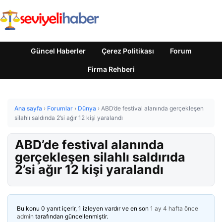
Güncel Haberler
Çerez Politikası
Forum
Firma Rehberi
Ana sayfa
›
Forumlar
›
Dünya
›
ABD’de festival alanında gerçekleşen
silahlı saldırıda 2’si ağır 12 kişi yaralandı
ABD’de festival alanında
gerçekleşen silahlı saldırıda
2’si ağır 12 kişi yaralandı
Bu konu 0 yanıt içerir, 1 izleyen vardır ve en son
1 ay 4 hafta önce
admin
tarafından güncellenmiştir.