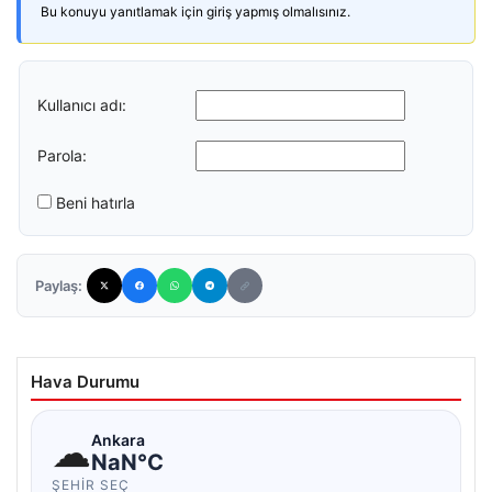
Bu konuyu yanıtlamak için giriş yapmış olmalısınız.
Kullanıcı adı:
Parola:
Beni hatırla
Paylaş:
Hava Durumu
☁
Ankara
NaN°C
ŞEHIR SEÇ