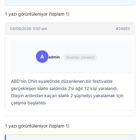
1 yazı görüntüleniyor (toplam 1)
09/06/2026: 5:50 am
#24653
A
admin
Anahtar yönetici
ABD’nin Ohio eyaletinde düzenlenen bir festivalde
gerçekleşen silahlı saldırıda 2’si ağır 12 kişi yaralandı.
Olayın ardından kaçan silahlı 2 şüpheliyi yakalamak için
çalışma başlatıldı.
1 yazı görüntüleniyor (toplam 1)