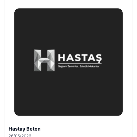
Hastaş Beton
26/05/2026