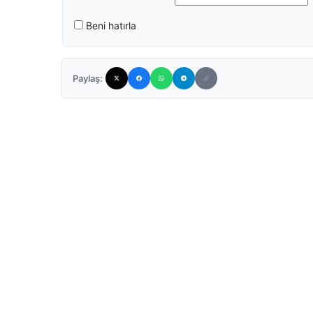
Beni hatırla
Paylaş: