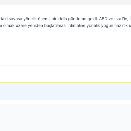
i savaşa yönelik önemli bir iddia gündeme geldi. ABD ve İsrail’in, İ
nde olmak üzere yeniden başlatılması ihtimaline yönelik yoğun hazırlık 