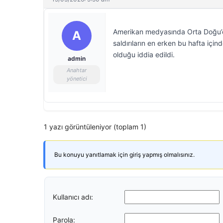
Amerikan medyasında Orta Doğu’dak
A
saldırıların en erken bu hafta içi
olduğu iddia edildi.
admin
Anahtar
yönetici
1 yazı görüntüleniyor (toplam 1)
Bu konuyu yanıtlamak için giriş yapmış olmalısınız.
Kullanıcı adı:
Parola: