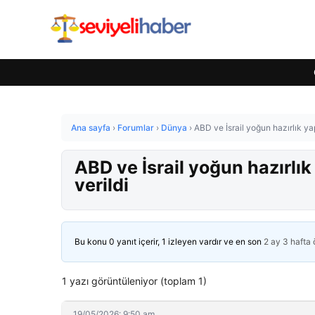
Ana sayfa
›
Forumlar
›
Dünya
›
ABD ve İsrail yoğun hazırlık yapıy
ABD ve İsrail yoğun hazırlık y
verildi
Bu konu 0 yanıt içerir, 1 izleyen vardır ve en son
2 ay 3 hafta
1 yazı görüntüleniyor (toplam 1)
19/05/2026: 9:50 am