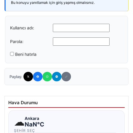
Bu konuyu yanıtlamak için giriş yapmış olmalısınız.
Kullanıcı adı:
Parola:
Beni hatırla
Paylaş:
Hava Durumu
☁
Ankara
NaN°C
ŞEHIR SEÇ