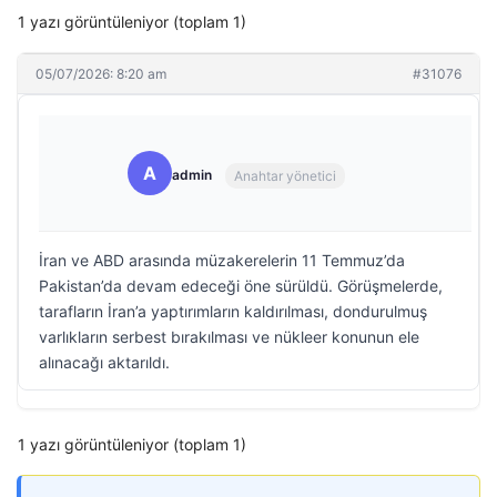
1 yazı görüntüleniyor (toplam 1)
05/07/2026: 8:20 am
#31076
A
admin
Anahtar yönetici
İran ve ABD arasında müzakerelerin 11 Temmuz’da
Pakistan’da devam edeceği öne sürüldü. Görüşmelerde,
tarafların İran’a yaptırımların kaldırılması, dondurulmuş
varlıkların serbest bırakılması ve nükleer konunun ele
alınacağı aktarıldı.
1 yazı görüntüleniyor (toplam 1)