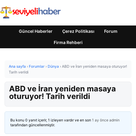
Güncel Haberler
Çerez Politikası
Forum
Firma Rehberi
Ana sayfa
›
Forumlar
›
Dünya
›
ABD ve İran yeniden masaya oturuyor!
Tarih verildi
ABD ve İran yeniden masaya
oturuyor! Tarih verildi
Bu konu 0 yanıt içerir, 1 izleyen vardır ve en son
1 ay önce
admin
tarafından güncellenmiştir.