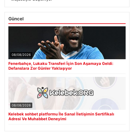
Güncel
08/08/2026
Fenerbahçe, Lukaku Transferi İçin Son Aşamaya Geldi:
Defanslara Zor Günler Yaklaşıyor
08/08/2026
Kelebek sohbet platformu İle Sanal İletişimin Sertifikalı
Adresi Ve Muhabbet Deneyimi