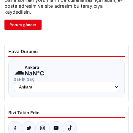
Daha sonraki yorumlarımda kullanılması için adım, e-
posta adresim ve site adresim bu tarayıcıya
kaydedilsin.
Hava Durumu
☁
Ankara
NaN°C
ŞEHIR SEÇ
Bizi Takip Edin