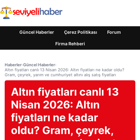
Güncel Haberler
Çerez Politikası
Forum
Firma Rehberi
Haberler
›
Güncel Haberler
›
Altın fiyatları canlı 13 Nisan 2026: Altın fiyatları ne kadar oldu?
Gram, çeyrek, yarım ve cumhuriyet altını alış satış fiyatları
Altın fiyatları canlı 13
Nisan 2026: Altın
fiyatları ne kadar
oldu? Gram, çeyrek,