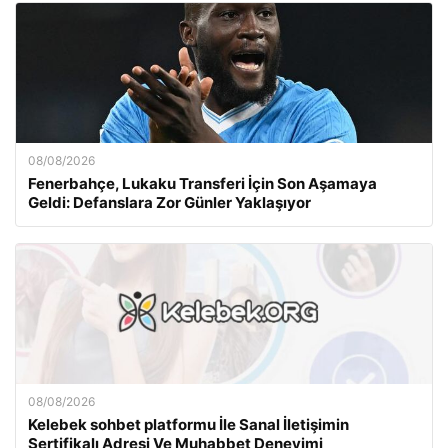
08/08/2026
Fenerbahçe, Lukaku Transferi İçin Son Aşamaya
Geldi: Defanslara Zor Günler Yaklaşıyor
08/08/2026
Kelebek sohbet platformu İle Sanal İletişimin
Sertifikalı Adresi Ve Muhabbet Deneyimi