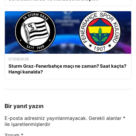
07/08/2026
Sturm Graz-Fenerbahçe maçı ne zaman? Saat kaçta?
Hangi kanalda?
Bir yanıt yazın
E-posta adresiniz yayınlanmayacak.
Gerekli alanlar
*
ile işaretlenmişlerdir
Yorum
*