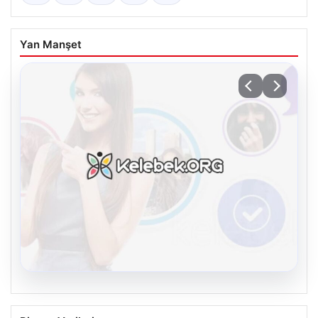
Yan Manşet
08.08.2026
Kelebek sohbet platformu İle Sanal