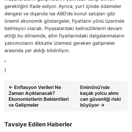
gerektiğini ifade ediyor. Ayrıca, yurt içinde ödemeler
dengesi ve dışarıda ise ABD’de konut satışları gibi
önemli ekonomik göstergeler, fiyatların yönü üzerinde
belirleyici olacak. Piyasalardaki belirsizliklerin devam
ettiği bu dönemde, altın fiyatlarındaki dalgalanmaların
yatırımcıların dikkatle izlemesi gereken gelişmeler
arasında yer aldığı bildiriliyor.
”
}
← Enflasyon Verileri Ne
Eminönü’nde
Zaman Açıklanacak?
kaçak yolcu alımı
Ekonomistlerin Beklentileri
can güvenliği riski
ve Gelişmeler
büyüyor →
Tavsiye Edilen Haberler