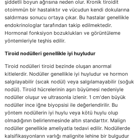
şiddetli boyun ağrısına neden olur. Kronik tiroidit
otoimmün bir hastalıktır ve vücudun kendi dokularına
saldırması sonucu ortaya çıkar. Bu hastalar genellikle
endokrinologlar tarafından takip edilmektedir.
Hormonal fonksiyon bozuklukları ve görüntüleme
yöntemleriyle teşhis edilir.
Tiroid nodülleri genellikle iyi huyludur
Tiroid nodülleri tiroid bezinde oluşan anormal
kitlelerdir. Nodüller genellikle iyi huyludur ve hormon
salgılayabilir (sıcak nodül) veya salgılamayabilir (soğuk
nodül). Tiroid hücrelerinin aşırı büyümesi nedeniyle
nodüller oluşur ve ultrasonla izlenir. 1 cm'den büyük
nodüller ince iğne biyopsisi ile değerlendirilir. Bu
yöntem nodüllerin iyi huylu veya kötü huylu olup
olmadığının belirlenmesinde altın standarttır. Malign
nodüller genellikle ameliyatla tedavi edilir. Nodüllerde
kalsifikasyonların varlığı malignite lehine bir bulgudur