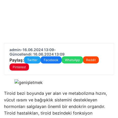
admin
•
16.06.2024 13:09
•
Güncellendi: 16.06.2024 13:09
Paylaş:
Twitter
Facebook
WhatsApp
Reddit
Pinterest
Tiroid bezi boyunda yer alan ve metabolizma hızını,
vücut ısısını ve bağışıklık sistemini destekleyen
hormonları salgılayan önemli bir endokrin organdır.
Tiroid hastalıkları, tiroid bezindeki fonksiyon