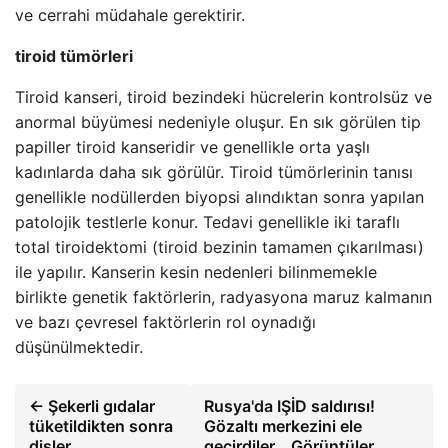
ve cerrahi müdahale gerektirir.
tiroid tümörleri
Tiroid kanseri, tiroid bezindeki hücrelerin kontrolsüz ve
anormal büyümesi nedeniyle oluşur. En sık görülen tip
papiller tiroid kanseridir ve genellikle orta yaşlı
kadınlarda daha sık görülür. Tiroid tümörlerinin tanısı
genellikle nodüllerden biyopsi alındıktan sonra yapılan
patolojik testlerle konur. Tedavi genellikle iki taraflı
total tiroidektomi (tiroid bezinin tamamen çıkarılması)
ile yapılır. Kanserin kesin nedenleri bilinmemekle
birlikte genetik faktörlerin, radyasyona maruz kalmanın
ve bazı çevresel faktörlerin rol oynadığı
düşünülmektedir.
← Şekerli gıdalar
Rusya'da IŞİD saldırısı!
tüketildikten sonra
Gözaltı merkezini ele
dişler
geçirdiler… Görüntüler