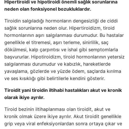
Hipertiroidi ve hipotiroidi önemli sağlık sorunlarına
neden olan fonksiyonel bozukluklardır.
Tiroidin salgıladığı hormonların dengesizliği de ciddi
sağlık sorunlarına neden olur. Hipertiroidizm, tiroid
hormonlarının aşırı salgılanması durumudur. Bu hastalar
genellikle el titremesi, aşırı terleme, sinirlilik, saç
dökülmesi, kalp çarpıntısı ve ishal gibi semptomlarla
başvururlar. Hipotiroidizm, tiroid hormonlarının yetersiz
salgılanması durumudur ve kabızlık, hareketlerde
yavaşlama, gözlerde ve yüzde ödem, saçlarda kırılma
ve ses kısıklığı gibi belirtilerle kendini gösterir.
Tiroidit yani tiroidin iltihabi hastalıkları akut ve kronik
olarak ikiye ayrılır.
Tiroid bezinin iltihaplanması olan tiroidit, akut ve
kronik olmak üzere ikiye ayrılır. Akut tiroidit genellikle
grip veya viral enfeksiyonlardan sonra ortaya çıkar ve