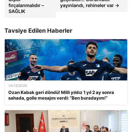
fırçalanmalıdır –
yayınlandı, rehineler var →
SAĞLIK
Tavsiye Edilen Haberler
14/12/2025
Ozan Kabak geri döndü! Milli yıldız 1 yıl 2 ay sonra
sahada, golle mesajını verdi: “Ben buradayım!”