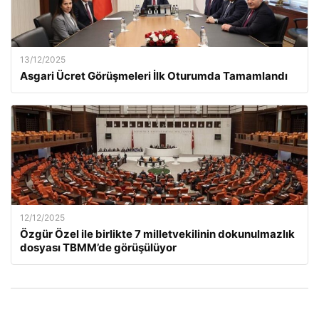
13/12/2025
Asgari Ücret Görüşmeleri İlk Oturumda Tamamlandı
12/12/2025
Özgür Özel ile birlikte 7 milletvekilinin dokunulmazlık
dosyası TBMM’de görüşülüyor