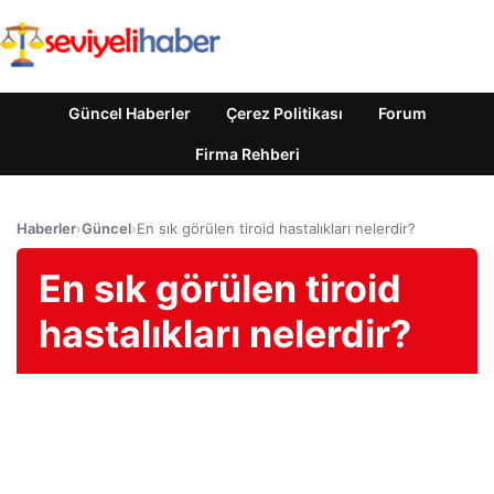
Güncel Haberler
Çerez Politikası
Forum
Firma Rehberi
Haberler
›
Güncel
›
En sık görülen tiroid hastalıkları nelerdir?
En sık görülen tiroid
hastalıkları nelerdir?