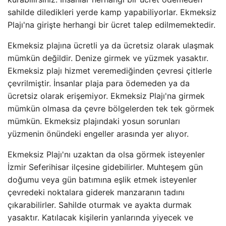
sahilde diledikleri yerde kamp yapabiliyorlar. Ekmeksiz
Plajı'na girişte herhangi bir ücret talep edilmemektedir.
Ekmeksiz plajına ücretli ya da ücretsiz olarak ulaşmak
mümkün değildir. Denize girmek ve yüzmek yasaktır.
Ekmeksiz plajı hizmet veremediğinden çevresi çitlerle
çevrilmiştir. İnsanlar plaja para ödemeden ya da
ücretsiz olarak erişemiyor. Ekmeksiz Plajı'na girmek
mümkün olmasa da çevre bölgelerden tek tek görmek
mümkün. Ekmeksiz plajındaki yosun sorunları
yüzmenin önündeki engeller arasında yer alıyor.
Ekmeksiz Plajı'nı uzaktan da olsa görmek isteyenler
İzmir Seferihisar ilçesine gidebilirler. Muhteşem gün
doğumu veya gün batımına eşlik etmek isteyenler
çevredeki noktalara giderek manzaranın tadını
çıkarabilirler. Sahilde oturmak ve ayakta durmak
yasaktır. Katılacak kişilerin yanlarında yiyecek ve