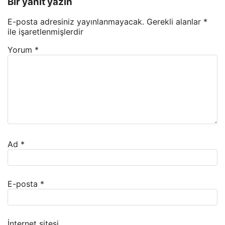
Bir yanıt yazın
E-posta adresiniz yayınlanmayacak.
Gerekli alanlar
*
ile işaretlenmişlerdir
Yorum
*
Ad
*
E-posta
*
İnternet sitesi