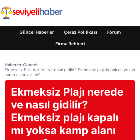
Güncel Haberler
Çerez Politikası
Forum
Firma Rehberi
Haberler
›
Güncel
›
Ekmeksiz Plajı nerede ve nasıl gidilir? Ekmeksiz plajı kapalı mı yoksa
kamp alanı var mı?
Ekmeksiz Plajı nerede
ve nasıl gidilir?
Ekmeksiz plajı kapalı
mı yoksa kamp alanı