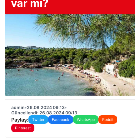
var mı?
admin
•
26.08.2024 09:13
•
Güncellendi: 26.08.2024 09:13
Paylaş:
Twitter
Facebook
WhatsApp
Reddit
Pinterest