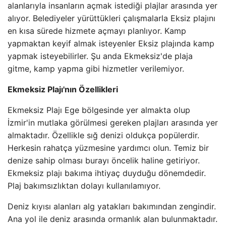
alanlarıyla insanların açmak istediği plajlar arasında yer
alıyor. Belediyeler yürüttükleri çalışmalarla Eksiz plajını
en kısa sürede hizmete açmayı planlıyor. Kamp
yapmaktan keyif almak isteyenler Eksiz plajında ​​kamp
yapmak isteyebilirler. Şu anda Ekmeksiz'de plaja
gitme, kamp yapma gibi hizmetler verilemiyor.
Ekmeksiz Plajı'nın Özellikleri
Ekmeksiz Plajı Ege bölgesinde yer almakta olup
İzmir'in mutlaka görülmesi gereken plajları arasında yer
almaktadır. Özellikle sığ denizi oldukça popülerdir.
Herkesin rahatça yüzmesine yardımcı olun. Temiz bir
denize sahip olması burayı öncelik haline getiriyor.
Ekmeksiz plajı bakıma ihtiyaç duyduğu dönemdedir.
Plaj bakımsızlıktan dolayı kullanılamıyor.
Deniz kıyısı alanları alg yatakları bakımından zengindir.
Ana yol ile deniz arasında ormanlık alan bulunmaktadır.