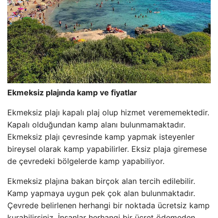
Ekmeksiz plajında ​​kamp ve fiyatlar
Ekmeksiz plajı kapalı plaj olup hizmet verememektedir.
Kapalı olduğundan kamp alanı bulunmamaktadır.
Ekmeksiz plajı çevresinde kamp yapmak isteyenler
bireysel olarak kamp yapabilirler. Eksiz plaja giremese
de çevredeki bölgelerde kamp yapabiliyor.
Ekmeksiz plajına bakan birçok alan tercih edilebilir.
Kamp yapmaya uygun pek çok alan bulunmaktadır.
Çevrede belirlenen herhangi bir noktada ücretsiz kamp
kurabilirsiniz. İnsanlar herhangi bir ücret ödemeden