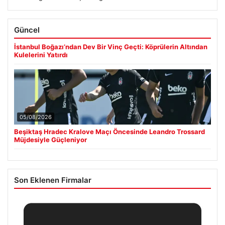
Güncel
İstanbul Boğazı’ndan Dev Bir Vinç Geçti: Köprülerin Altından
Kulelerini Yatırdı
05/08/2026
Beşiktaş Hradec Kralove Maçı Öncesinde Leandro Trossard
Müjdesiyle Güçleniyor
Son Eklenen Firmalar