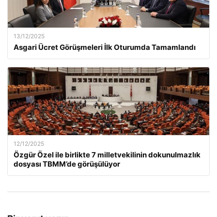
13/12/2025
Asgari Ücret Görüşmeleri İlk Oturumda Tamamlandı
12/12/2025
Özgür Özel ile birlikte 7 milletvekilinin dokunulmazlık
dosyası TBMM’de görüşülüyor