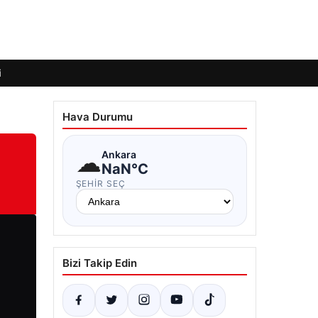
i
Hava Durumu
☁
Ankara
NaN°C
ŞEHIR SEÇ
Bizi Takip Edin