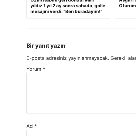
yıldız 1 yıl 2 ay sonra sahada, golle
Oturum
mesajını verdi: “Ben buradayım!”
Bir yanıt yazın
E-posta adresiniz yayınlanmayacak.
Gerekli ala
Yorum
*
Ad
*