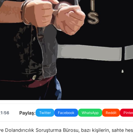
Paylaş:
21:56
Twitter
Facebook
WhatsApp
Reddit
Pinte
e Dolandırıcılık Soruşturma Bürosu, bazı kişilerin, sahte he