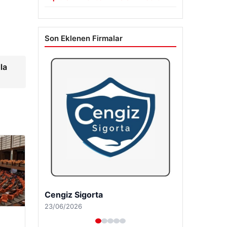
Son Eklenen Firmalar
la
Hastaş Beton
26/05/2026