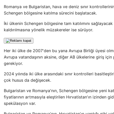
Romanya ve Bulgaristan, hava ve deniz sınır kontrollerinin
Schengen bölgesine katılma sürecini başlatacak.
İki ülkenin Schengen bölgesine tam katılımını sağlayacak k
kaldırılmasına yönelik müzakereler ise sürüyor.
Her iki ülke de 2007'den bu yana Avrupa Birliği üyesi ol
Avrupa vatandaşının aksine, diğer AB ülkelerine giriş içi
gerekiyor.
2024 yılında iki ülke arasındaki sınır kontrolleri basitleş
çok husus da değişecek.
Bulgaristan ve Romanya'nın, Schengen bölgesine yeni katı
fiyatlarının artmasıyla eleştirilen Hırvatistan'ın izinden 
spekülasyon var.
Bulgaristan ve Romanya'nın, Hırvatistan'ın yaptığı gibi y