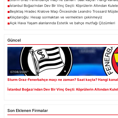
■
İstanbul Boğazı’ndan Dev Bir Vinç Geçti: Köprülerin Altından Kuleler
■
Beşiktaş Hradec Kralove Maçı Öncesinde Leandro Trossard Müjdes
■
Kılıçdaroğlu: Hesap sormaktan ve vermekten çekinmeyiz
■
Açık Hava Yaşam alanlarında Estetik ve bahçe mutfağı Çözümleri
■
Güncel
07/08/2026
Sturm Graz-Fenerbahçe maçı ne zaman? Saat kaçta? Hangi kana
İstanbul Boğazı’ndan Dev Bir Vinç Geçti: Köprülerin Altından Kulele
Son Eklenen Firmalar