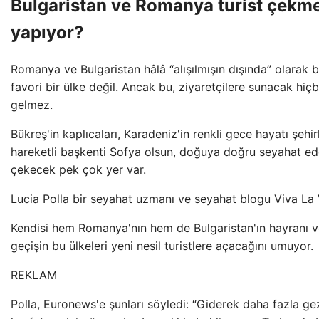
Bulgaristan ve Romanya turist çekme
yapıyor?
Romanya ve Bulgaristan hâlâ “alışılmışın dışında” olarak bil
favori bir ülke değil. Ancak bu, ziyaretçilere sunacak hiç
gelmez.
Bükreş'in kaplıcaları, Karadeniz'in renkli gece hayatı şehir
hareketli başkenti Sofya olsun, doğuya doğru seyahat eden
çekecek pek çok yer var.
Lucia Polla bir seyahat uzmanı ve seyahat blogu Viva La 
Kendisi hem Romanya'nın hem de Bulgaristan'ın hayranı 
geçişin bu ülkeleri yeni nesil turistlere açacağını umuyor.
REKLAM
Polla, Euronews'e şunları söyledi: “Giderek daha fazla ge