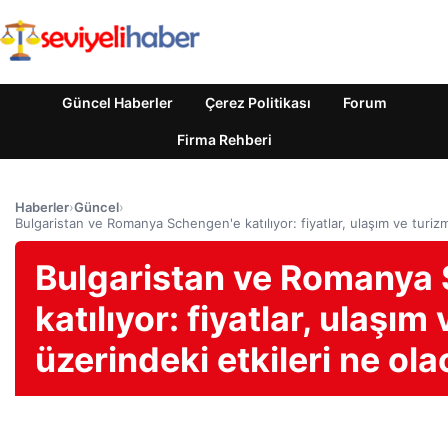
Güncel Haberler
Çerez Politikası
Forum
Firma Rehberi
Haberler
›
Güncel
›
Bulgaristan ve Romanya Schengen'e katılıyor: fiyatlar, ulaşım ve turizm
Bulgaristan ve Romanya
katılıyor: fiyatlar, ulaşım
üzerindeki etkileri ne ol