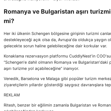
Romanya ve Bulgaristan aşırı turizmin
mi?
Her iki ülkenin Schengen bölgesine girişinin turizmi canl
destekleyeceği açık olsa da, Avrupa'da oldukça yaygın ola
gelecekte sorun haline gelebileceğine dair korkular var.
Konaklama rezervasyon platformu CuddlyNest'in COO'su 
“Schengen'e dahil olmanın Romanya ve Bulgaristan'daki 
aşırı turizme yol açabileceğine” inanıyor.
Venedik, Barselona ve Malaga gibi popüler turizm merkezle
ziyaretçilerin yıllardır gösterdiği saygısız davranışlara tep
REKLAM
Ritesh, benzer bir eğilimin zamanla Bulgaristan ve Roma