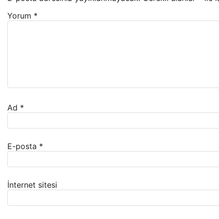
Yorum
*
Ad
*
E-posta
*
İnternet sitesi