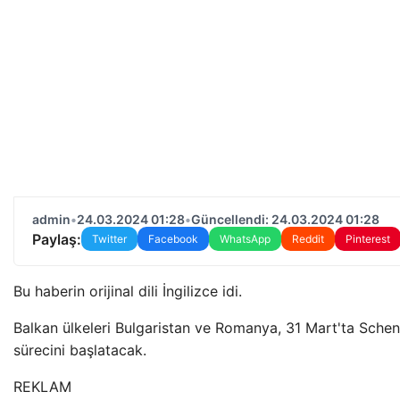
admin
•
24.03.2024 01:28
•
Güncellendi: 24.03.2024 01:28
Paylaş:
Twitter
Facebook
WhatsApp
Reddit
Pinterest
Bu haberin orijinal dili İngilizce idi.
Balkan ülkeleri Bulgaristan ve Romanya, 31 Mart'ta Schen
sürecini başlatacak.
REKLAM