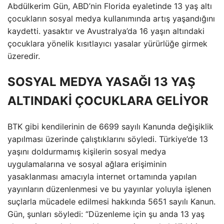
Abdülkerim Gün, ABD’nin Florida eyaletinde 13 yaş altı
çocukların sosyal medya kullanımında artış yaşandığını
kaydetti. yasaktır ve Avustralya’da 16 yaşın altındaki
çocuklara yönelik kısıtlayıcı yasalar yürürlüğe girmek
üzeredir.
SOSYAL MEDYA YASAĞI 13 YAŞ
ALTINDAKİ ÇOCUKLARA GELİYOR
BTK gibi kendilerinin de 6699 sayılı Kanunda değişiklik
yapılması üzerinde çalıştıklarını söyledi. Türkiye’de 13
yaşını doldurmamış kişilerin sosyal medya
uygulamalarına ve sosyal ağlara erişiminin
yasaklanması amacıyla internet ortamında yapılan
yayınların düzenlenmesi ve bu yayınlar yoluyla işlenen
suçlarla mücadele edilmesi hakkında 5651 sayılı Kanun.
Gün, şunları söyledi: “Düzenleme için şu anda 13 yaş