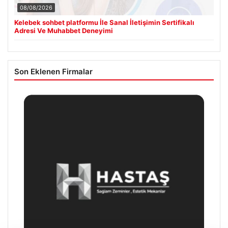
08/08/2026
Kelebek sohbet platformu İle Sanal İletişimin Sertifikalı
Adresi Ve Muhabbet Deneyimi
Son Eklenen Firmalar