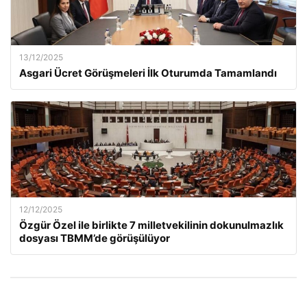
13/12/2025
Asgari Ücret Görüşmeleri İlk Oturumda Tamamlandı
12/12/2025
Özgür Özel ile birlikte 7 milletvekilinin dokunulmazlık
dosyası TBMM’de görüşülüyor