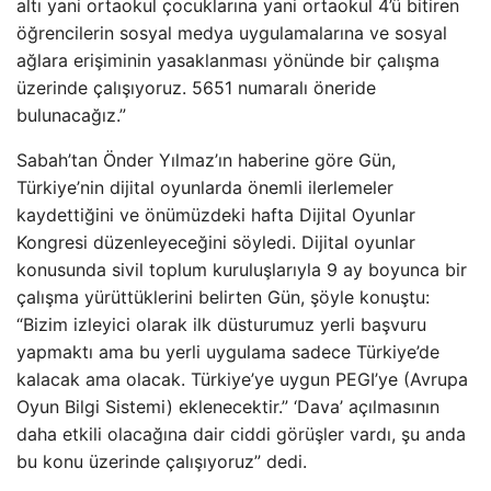
altı yani ortaokul çocuklarına yani ortaokul 4’ü bitiren
öğrencilerin sosyal medya uygulamalarına ve sosyal
ağlara erişiminin yasaklanması yönünde bir çalışma
üzerinde çalışıyoruz. 5651 numaralı öneride
bulunacağız.”
Sabah’tan Önder Yılmaz’ın haberine göre Gün,
Türkiye’nin dijital oyunlarda önemli ilerlemeler
kaydettiğini ve önümüzdeki hafta Dijital Oyunlar
Kongresi düzenleyeceğini söyledi. Dijital oyunlar
konusunda sivil toplum kuruluşlarıyla 9 ay boyunca bir
çalışma yürüttüklerini belirten Gün, şöyle konuştu:
“Bizim izleyici olarak ilk düsturumuz yerli başvuru
yapmaktı ama bu yerli uygulama sadece Türkiye’de
kalacak ama olacak. Türkiye’ye uygun PEGI’ye (Avrupa
Oyun Bilgi Sistemi) eklenecektir.” ‘Dava’ açılmasının
daha etkili olacağına dair ciddi görüşler vardı, şu anda
bu konu üzerinde çalışıyoruz” dedi.