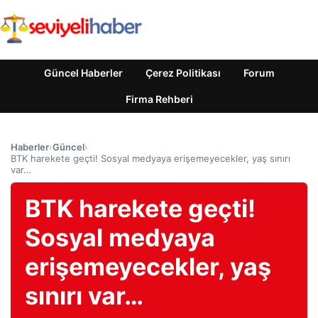
Güncel Haberler
Çerez Politikası
Forum
Firma Rehberi
Haberler
›
Güncel
›
BTK harekete geçti! Sosyal medyaya erişemeyecekler, yaş sınırı
var…
BTK harekete geçti!
Sosyal medyaya
erişemeyecekler, yaş
sınırı var…