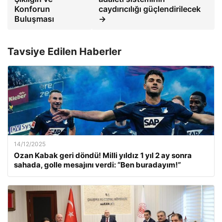
Konforun
caydırıcılığı güçlendirilecek
Buluşması
→
Tavsiye Edilen Haberler
14/12/2025
Ozan Kabak geri döndü! Milli yıldız 1 yıl 2 ay sonra
sahada, golle mesajını verdi: “Ben buradayım!”