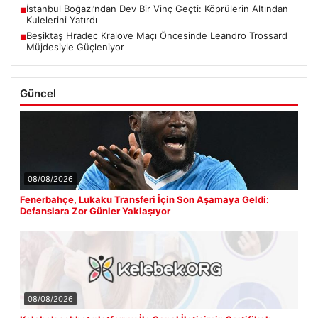
İstanbul Boğazı’ndan Dev Bir Vinç Geçti: Köprülerin Altından
■
Kulelerini Yatırdı
Beşiktaş Hradec Kralove Maçı Öncesinde Leandro Trossard
■
Müjdesiyle Güçleniyor
Güncel
08/08/2026
Fenerbahçe, Lukaku Transferi İçin Son Aşamaya Geldi:
Defanslara Zor Günler Yaklaşıyor
08/08/2026