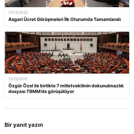
13/12/2025
Asgari Ücret Görüşmeleri İlk Oturumda Tamamlandı
12/12/2025
Özgür Özel ile birlikte 7 milletvekilinin dokunulmazlık
dosyası TBMM’de görüşülüyor
Bir yanıt yazın