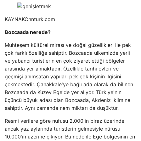
KAYNAK
Cnnturk.com
Bozcaada nerede?
Muhteşem kültürel mirası ve doğal güzellikleri ile pek
çok farklı özelliğe sahiptir. Bozcaada ülkemizde yerli
ve yabancı turistlerin en çok ziyaret ettiği bölgeler
arasında yer almaktadır. Özellikle tarihi evleri ve
geçmişi anımsatan yapıları pek çok kişinin ilgisini
çekmektedir. Çanakkale'ye bağlı ada olarak da bilinen
Bozcaada da Kuzey Ege'de yer alıyor. Türkiye'nin
üçüncü büyük adası olan Bozcaada, Akdeniz iklimine
sahiptir. Aynı zamanda nem miktarı da düşüktür.
Resmi verilere göre nüfusu 2.000'in biraz üzerinde
ancak yaz aylarında turistlerin gelmesiyle nüfusu
10.000'in üzerine çıkıyor. Bu nedenle Ege bölgesinin en