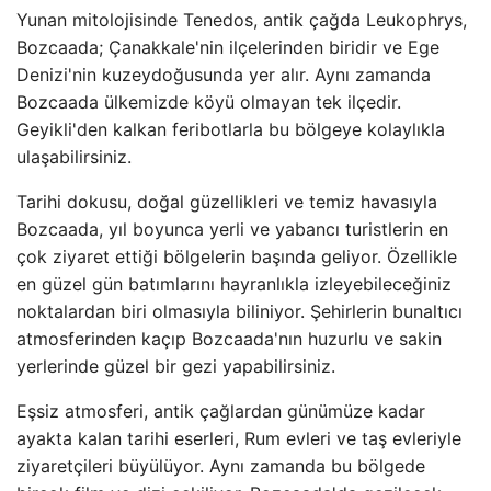
Yunan mitolojisinde Tenedos, antik çağda Leukophrys,
Bozcaada; Çanakkale'nin ilçelerinden biridir ve Ege
Denizi'nin kuzeydoğusunda yer alır. Aynı zamanda
Bozcaada ülkemizde köyü olmayan tek ilçedir.
Geyikli'den kalkan feribotlarla bu bölgeye kolaylıkla
ulaşabilirsiniz.
Tarihi dokusu, doğal güzellikleri ve temiz havasıyla
Bozcaada, yıl boyunca yerli ve yabancı turistlerin en
çok ziyaret ettiği bölgelerin başında geliyor. Özellikle
en güzel gün batımlarını hayranlıkla izleyebileceğiniz
noktalardan biri olmasıyla biliniyor. Şehirlerin bunaltıcı
atmosferinden kaçıp Bozcaada'nın huzurlu ve sakin
yerlerinde güzel bir gezi yapabilirsiniz.
Eşsiz atmosferi, antik çağlardan günümüze kadar
ayakta kalan tarihi eserleri, Rum evleri ve taş evleriyle
ziyaretçileri büyülüyor. Aynı zamanda bu bölgede