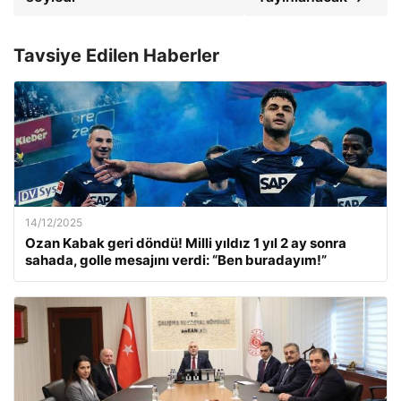
Tavsiye Edilen Haberler
14/12/2025
Ozan Kabak geri döndü! Milli yıldız 1 yıl 2 ay sonra
sahada, golle mesajını verdi: “Ben buradayım!”