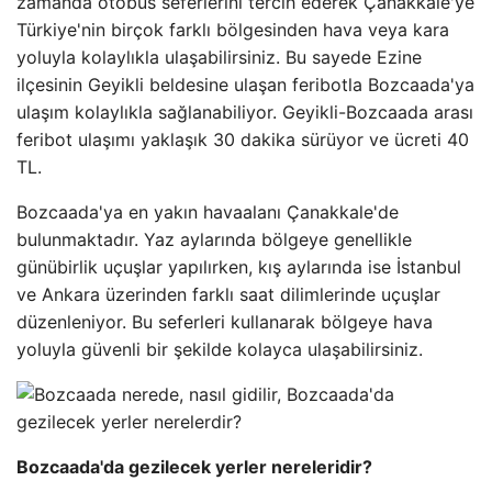
zamanda otobüs seferlerini tercih ederek Çanakkale'ye
Türkiye'nin birçok farklı bölgesinden hava veya kara
yoluyla kolaylıkla ulaşabilirsiniz. Bu sayede Ezine
ilçesinin Geyikli beldesine ulaşan feribotla Bozcaada'ya
ulaşım kolaylıkla sağlanabiliyor. Geyikli-Bozcaada arası
feribot ulaşımı yaklaşık 30 dakika sürüyor ve ücreti 40
TL.
Bozcaada'ya en yakın havaalanı Çanakkale'de
bulunmaktadır. Yaz aylarında bölgeye genellikle
günübirlik uçuşlar yapılırken, kış aylarında ise İstanbul
ve Ankara üzerinden farklı saat dilimlerinde uçuşlar
düzenleniyor. Bu seferleri kullanarak bölgeye hava
yoluyla güvenli bir şekilde kolayca ulaşabilirsiniz.
Bozcaada'da gezilecek yerler nereleridir?