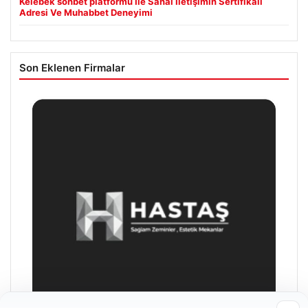
Kelebek sohbet platformu İle Sanal İletişimin Sertifikalı
Adresi Ve Muhabbet Deneyimi
Son Eklenen Firmalar