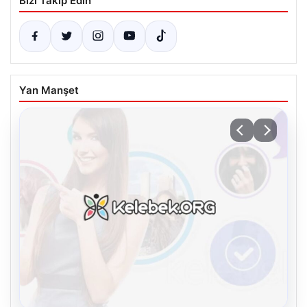
Bizi Takip Edin
Yan Manşet