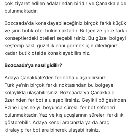
çok ziyaret edilen adalarından biridir ve Çanakkale'de
bulunmaktadır.
Bozcaada'da konaklayabileceğiniz birçok farklı küçük
ve şirin butik otel bulunmaktadır. Bütçenize göre farklı
konseptlerdeki otelleri seçebilirsiniz. Bu güzel bölgeyi
keşfedip saklı güzelliklerini görmek için dilediğiniz
kadar butik otelde konaklayabilirsiniz.
Bozcaada'ya nasıl gidilir?
Adaya Çanakkale'den feribotla ulaşabilirsiniz.
Türkiye'nin birçok farklı noktasından bu bölgeye
kolaylıkla ulaşabilirsiniz. Bozcaada'ya Çanakkale
üzerinden feribotla ulaşabilirsiniz. Geyikli bölgesinden
Ezine ilçesine yıl boyunca sürekli feribot seferleri
bulunmaktadır. Yaz ve kış uçuşlarının süreleri farklılık
gösterebilir. Adaya kendi aracınızla ya da araç
kiralayıp feribotlara binerek ulaşabilirsiniz.