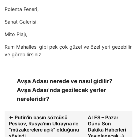
Polenta Feneri,
Sanat Galerisi,
Mito Plajı,
Rum Mahallesi gibi pek çok güzel ve özel yeri gezebilir
ve görebilirsiniz.
Avşa Adası nerede ve nasıl gidilir?
Avşa Adası'nda gezilecek yerler
nereleridir?
← Putin'in basın sözcüsü
ALES – Pazar
Peskov, Rusya'nın Ukrayna ile
Günü Son
“müzakerelere açık” olduğunu
Dakika Haberleri
söyledi
Yayınlanacak →