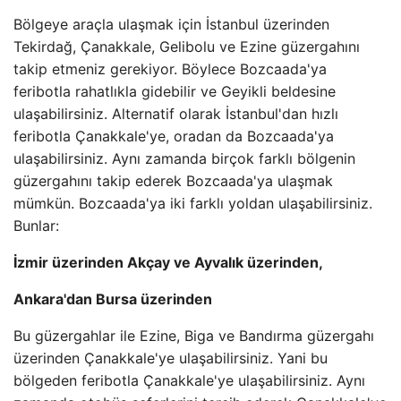
Bölgeye araçla ulaşmak için İstanbul üzerinden
Tekirdağ, Çanakkale, Gelibolu ve Ezine güzergahını
takip etmeniz gerekiyor. Böylece Bozcaada'ya
feribotla rahatlıkla gidebilir ve Geyikli beldesine
ulaşabilirsiniz. Alternatif olarak İstanbul'dan hızlı
feribotla Çanakkale'ye, oradan da Bozcaada'ya
ulaşabilirsiniz. Aynı zamanda birçok farklı bölgenin
güzergahını takip ederek Bozcaada'ya ulaşmak
mümkün. Bozcaada'ya iki farklı yoldan ulaşabilirsiniz.
Bunlar:
İzmir üzerinden Akçay ve Ayvalık üzerinden,
Ankara'dan Bursa üzerinden
Bu güzergahlar ile Ezine, Biga ve Bandırma güzergahı
üzerinden Çanakkale'ye ulaşabilirsiniz. Yani bu
bölgeden feribotla Çanakkale'ye ulaşabilirsiniz. Aynı