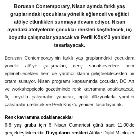
Borusan Contemporary, Nisan ayında farklı yaş
gruplarındaki çocuklara yönelik eğlenceli ve eğitici
atölye etkinlikleri sunmaya devam ediyor. Nisan
ayındaki atölyelerde çocuklar renkleri keşfedecek, üç
boyutlu çalışmalar yapacak ve Perili Köşk'ü yeniden
tasarlayacak.
Borusan Contemporary'nin farklı yaş gruplarındaki çocuklara
yönelik atölye çalışmaları, genç sanatseverlere hem
eğlenebilecekleri hem de yaratıcılıklarını geliştirebilecekleri bir
ortam sunuyor. Nisan programı kapsamında çocuklar, DC Art
ve workshoppicolo gözetiminde renk kavramına odaklanacak,
üç boyutlu çalışmalar yapacak, optik illüzyonlarla yaratıcı
çalışmalar üretecek ve Perili Köşk'ü yeniden tasarlayacak.
Renk kavramına odaklanacaklar
6-8 yaş grubu için 6 Nisan Cumartesi günü saat 11.00'de
gerçekleştirilecektir.
Duyguların renkleri
Atölye Dijital Mitolojiler