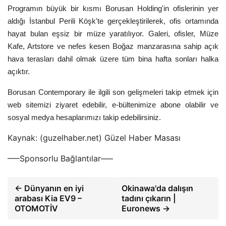
Programın büyük bir kısmı Borusan Holding'in ofislerinin yer
aldığı İstanbul Perili Köşk'te gerçekleştirilerek, ofis ortamında
hayat bulan eşsiz bir müze yaratılıyor. Galeri, ofisler, Müze
Kafe, Artstore ve nefes kesen Boğaz manzarasına sahip açık
hava terasları dahil olmak üzere tüm bina hafta sonları halka
açıktır.
Borusan Contemporary ile ilgili son gelişmeleri takip etmek için
web sitemizi ziyaret edebilir, e-bültenimize abone olabilir ve
sosyal medya hesaplarımızı takip edebilirsiniz.
Kaynak: (guzelhaber.net) Güzel Haber Masası
—–Sponsorlu Bağlantılar—–
← Dünyanın en iyi
Okinawa'da dalışın
arabası Kia EV9 –
tadını çıkarın |
OTOMOTİV
Euronews →