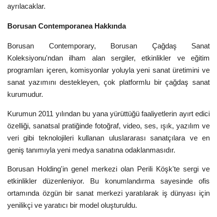
ayrılacaklar.
Borusan Contemporanea Hakkında
Borusan Contemporary, Borusan Çağdaş Sanat
Koleksiyonu'ndan ilham alan sergiler, etkinlikler ve eğitim
programları içeren, komisyonlar yoluyla yeni sanat üretimini ve
sanat yazımını destekleyen, çok platformlu bir çağdaş sanat
kurumudur.
Kurumun 2011 yılından bu yana yürüttüğü faaliyetlerin ayırt edici
özelliği, sanatsal pratiğinde fotoğraf, video, ses, ışık, yazılım ve
veri gibi teknolojileri kullanan uluslararası sanatçılara ve en
geniş tanımıyla yeni medya sanatına odaklanmasıdır.
Borusan Holding'in genel merkezi olan Perili Köşk'te sergi ve
etkinlikler düzenleniyor. Bu konumlandırma sayesinde ofis
ortamında özgün bir sanat merkezi yaratılarak iş dünyası için
yenilikçi ve yaratıcı bir model oluşturuldu.