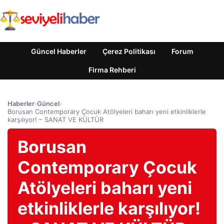
Güncel Haberler
Çerez Politikası
Forum
Firma Rehberi
Haberler
›
Güncel
›
Borusan Contemporary Çocuk Atölyeleri baharı yeni etkinliklerle
karşılıyor! – SANAT VE KÜLTÜR
Borusan
Contemporary Çocuk
Atölyeleri baharı yeni
etkinliklerle karşılıyor!