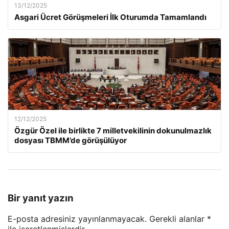
13/12/2025
Asgari Ücret Görüşmeleri İlk Oturumda Tamamlandı
12/12/2025
Özgür Özel ile birlikte 7 milletvekilinin dokunulmazlık
dosyası TBMM’de görüşülüyor
Bir yanıt yazın
E-posta adresiniz yayınlanmayacak.
Gerekli alanlar
*
ile işaretlenmişlerdir