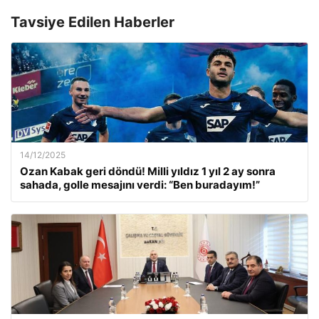
Tavsiye Edilen Haberler
14/12/2025
Ozan Kabak geri döndü! Milli yıldız 1 yıl 2 ay sonra
sahada, golle mesajını verdi: “Ben buradayım!”