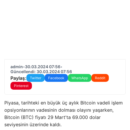
admin
•
30.03.2024 07:56
•
Güncellendi: 30.03.2024 07:56
Paylaş:
Twitter
Facebook
WhatsApp
Reddit
Pinterest
Piyasa, tarihteki en büyük üç aylık Bitcoin vadeli işlem
opsiyonlarının vadesinin dolması olayını yaşarken,
Bitcoin (BTC) fiyatı 29 Mart'ta 69.000 dolar
seviyesinin üzerinde kaldı.