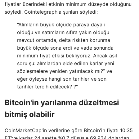
fiyatlar üzerindeki etkinin minimum düzeyde olduğunu
söyledi. Cointelegraph'a şunları söyledi:
“Alımların büyük ölçüde paraya dayalı
olduğu ve satımların sıfıra yakın olduğu
mevcut ortamda, delta riskten korunma
büyük ölçüde sona erdi ve vade sonunda
minimum fiyat etkisi bekliyoruz. Ancak asıl
soru şu: alımlardan elde edilen karlar yeni
sözleşmelere yeniden yatırılacak mı?” ve
eğer öyleyse hangi son tarihler ve son
tarihler tercih edilecek? ?”
Bitcoin'in yarılanma düzeltmesi
bitmiş olabilir
CoinMarketCap'in verilerine göre Bitcoin'in fiyatı 10:35
ET'ye kadar 24 saatte %0,7 düşüşle 69.924 dolardan