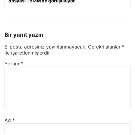
dosyası TBMM’de görüşülüyor
Bir yanıt yazın
E-posta adresiniz yayınlanmayacak.
Gerekli alanlar
*
ile işaretlenmişlerdir
Yorum
*
Ad
*