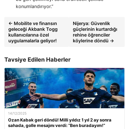
konumlandırıyor.”
← Mobilite ve finansın
Nijerya: Güvenlik
geleceği Akbank Togg
güçlerinin kurtardığı
kullanıcılarına özel
rehine öğrenciler
uygulamalarla geliyor!
köylerine döndü →
Tavsiye Edilen Haberler
14/12/2025
Ozan Kabak geri döndü! Milli yıldız 1 yıl 2 ay sonra
sahada, golle mesajını verdi: “Ben buradayım!”