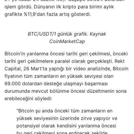
işlem gördü. Dünyanın ilk kripto para birimi aylık
grafikte %11,9'dan fazla artış gösterdi.
BTC/USDT/1 günlük grafik. Kaynak
CoinMarketCap
Bitcoin'in yarılanma öncesi tarihi geri çekilmesi, önceki
tarihi geri çekilmelere paralel olarak gerçekleşti. Rekt
Capital, 26 Mart'ta yaptığı bir video analizinde, Bitcoin
fiyatının tüm zamanların en yüksek seviyesi olan
69.000 dolardan desteğe ulaşmayı başarması
durumunda mevcut bölünme öncesi düzeltmenin sona
erebileceğini söyledi:
“Bitcoin şu anda önceki tüm zamanların en
yüksek seviyesinin üzerinde zirve yapıyor ve
potansiyel olarak kendisini yarılanma öncesi
bu geri çekilmeyi sona erdirecek şekilde