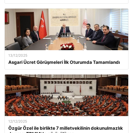
13/12/2025
Asgari Ücret Görüşmeleri İlk Oturumda Tamamlandı
12/12/2025
Özgür Özel ile birlikte 7 milletvekilinin dokunulmazlık