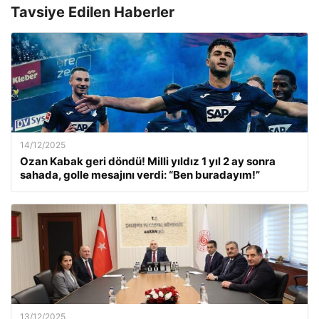
Tavsiye Edilen Haberler
14/12/2025
Ozan Kabak geri döndü! Milli yıldız 1 yıl 2 ay sonra
sahada, golle mesajını verdi: “Ben buradayım!”
13/12/2025