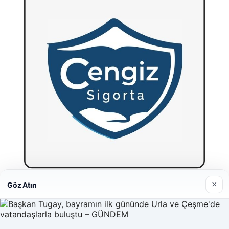
×
Göz Atın
Hastaş Beton
26/05/2026