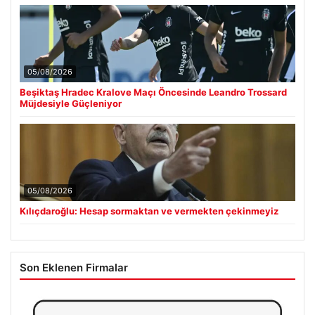
05/08/2026
Beşiktaş Hradec Kralove Maçı Öncesinde Leandro Trossard
Müjdesiyle Güçleniyor
05/08/2026
Kılıçdaroğlu: Hesap sormaktan ve vermekten çekinmeyiz
Son Eklenen Firmalar