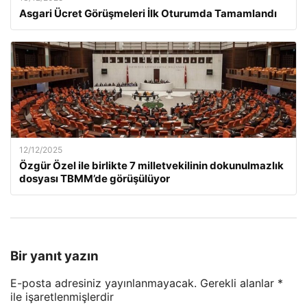
Asgari Ücret Görüşmeleri İlk Oturumda Tamamlandı
12/12/2025
Özgür Özel ile birlikte 7 milletvekilinin dokunulmazlık
dosyası TBMM’de görüşülüyor
Bir yanıt yazın
E-posta adresiniz yayınlanmayacak.
Gerekli alanlar
*
ile işaretlenmişlerdir