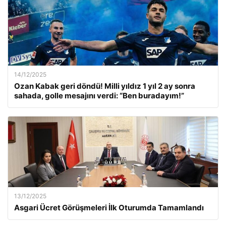
14/12/2025
Ozan Kabak geri döndü! Milli yıldız 1 yıl 2 ay sonra
sahada, golle mesajını verdi: “Ben buradayım!”
13/12/2025
Asgari Ücret Görüşmeleri İlk Oturumda Tamamlandı