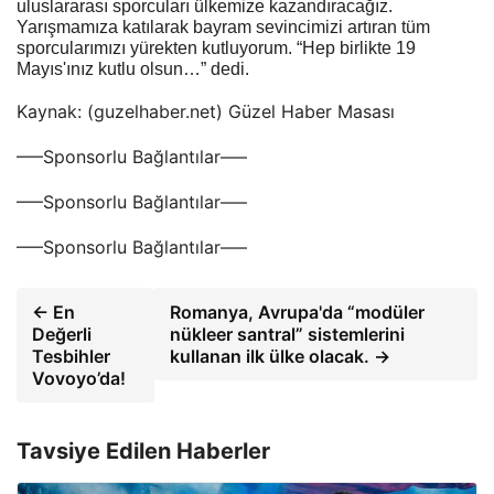
uluslararası sporcuları ülkemize kazandıracağız.
Yarışmamıza katılarak bayram sevincimizi artıran tüm
sporcularımızı yürekten kutluyorum. “Hep birlikte 19
Mayıs'ınız kutlu olsun…” dedi.
Kaynak: (guzelhaber.net) Güzel Haber Masası
—–Sponsorlu Bağlantılar—–
—–Sponsorlu Bağlantılar—–
—–Sponsorlu Bağlantılar—–
← En
Romanya, Avrupa'da “modüler
Değerli
nükleer santral” sistemlerini
Tesbihler
kullanan ilk ülke olacak. →
Vovoyo’da!
Tavsiye Edilen Haberler