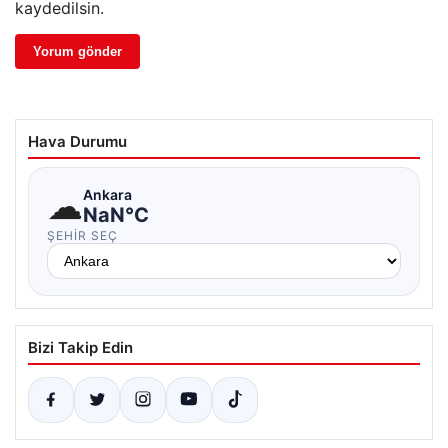
kaydedilsin.
Hava Durumu
☁
Ankara
NaN°C
ŞEHIR SEÇ
Bizi Takip Edin