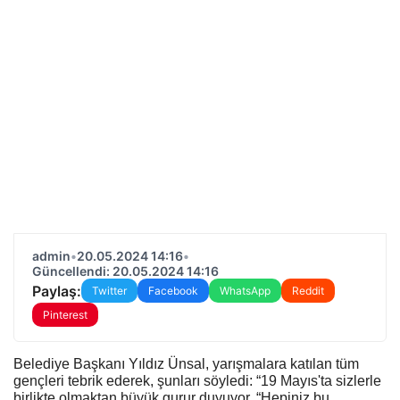
admin
•
20.05.2024 14:16
•
Güncellendi: 20.05.2024 14:16
Paylaş:
Twitter
Facebook
WhatsApp
Reddit
Pinterest
Belediye Başkanı Yıldız Ünsal, yarışmalara katılan tüm
gençleri tebrik ederek, şunları söyledi: “19 Mayıs'ta sizlerle
birlikte olmaktan büyük gurur duyuyor. “Hepiniz bu