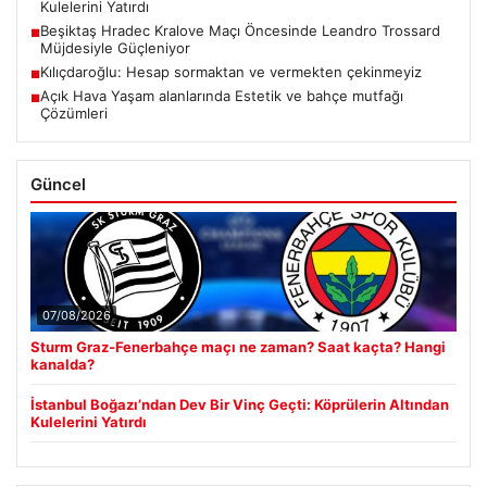
Kulelerini Yatırdı
Beşiktaş Hradec Kralove Maçı Öncesinde Leandro Trossard
■
Müjdesiyle Güçleniyor
Kılıçdaroğlu: Hesap sormaktan ve vermekten çekinmeyiz
■
Açık Hava Yaşam alanlarında Estetik ve bahçe mutfağı
■
Çözümleri
Güncel
07/08/2026
Sturm Graz-Fenerbahçe maçı ne zaman? Saat kaçta? Hangi
kanalda?
İstanbul Boğazı’ndan Dev Bir Vinç Geçti: Köprülerin Altından
Kulelerini Yatırdı