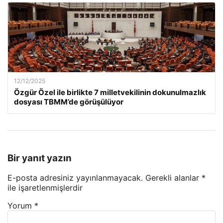
12/12/2025
Özgür Özel ile birlikte 7 milletvekilinin dokunulmazlık
dosyası TBMM’de görüşülüyor
Bir yanıt yazın
E-posta adresiniz yayınlanmayacak.
Gerekli alanlar
*
ile işaretlenmişlerdir
Yorum
*