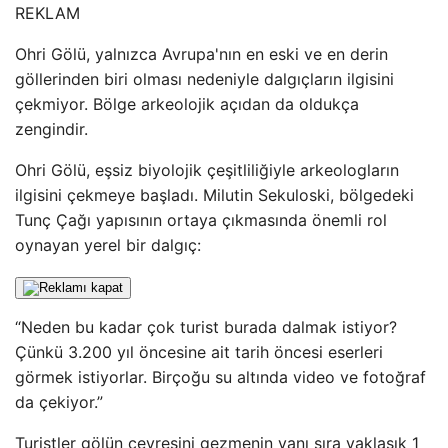
REKLAM
Ohri Gölü, yalnızca Avrupa'nın en eski ve en derin
göllerinden biri olması nedeniyle dalgıçların ilgisini
çekmiyor. Bölge arkeolojik açıdan da oldukça
zengindir.
Ohri Gölü, eşsiz biyolojik çeşitliliğiyle arkeologların
ilgisini çekmeye başladı. Milutin Sekuloski, bölgedeki
Tunç Çağı yapısının ortaya çıkmasında önemli rol
oynayan yerel bir dalgıç:
“Neden bu kadar çok turist burada dalmak istiyor?
Çünkü 3.200 yıl öncesine ait tarih öncesi eserleri
görmek istiyorlar. Birçoğu su altında video ve fotoğraf
da çekiyor.”
Turistler gölün çevresini gezmenin yanı sıra yaklaşık 1