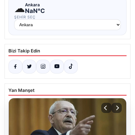
☁
Ankara
NaN°C
ŞEHIR SEÇ
Bizi Takip Edin
Yan Manşet