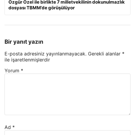
Özgür Özel ile birlikte 7 milletvekilinin dokunulmazlık
dosyası TBMM’de görüşülüyor
Bir yanıt yazın
E-posta adresiniz yayınlanmayacak.
Gerekli alanlar
*
ile işaretlenmişlerdir
Yorum
*
Ad
*