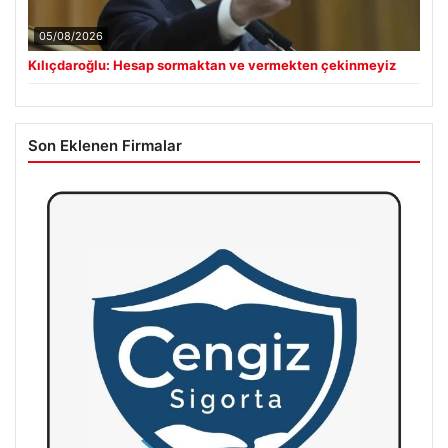
05/08/2026
Kılıçdaroğlu: Hesap sormaktan ve vermekten çekinmeyiz
Son Eklenen Firmalar