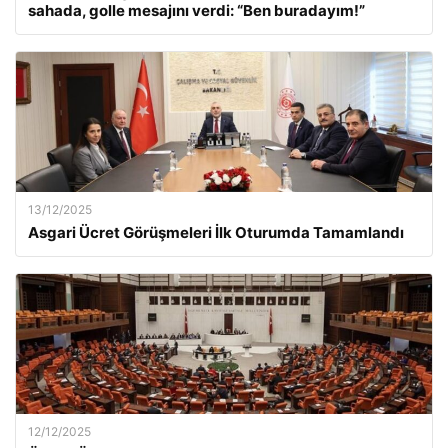
sahada, golle mesajını verdi: “Ben buradayım!”
13/12/2025
Asgari Ücret Görüşmeleri İlk Oturumda Tamamlandı
12/12/2025