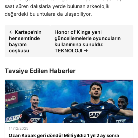
saat süren dalışlarla yerde bulunan arkeolojik
değerdeki buluntulara da ulaşabiliyor.
← Kartepe'nin
Honor of Kings yeni
her semtinde
güncellemelerle oyuncuların
bayram
kullanımına sunuldu:
coşkusu
TEKNOLOJİ →
Tavsiye Edilen Haberler
14/12/2025
Ozan Kabak geri döndü! Milli yıldız 1 yıl 2 ay sonra