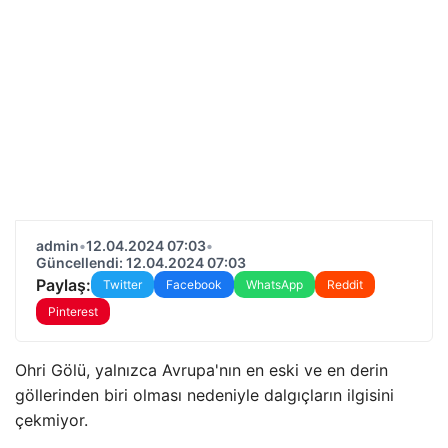
admin
•
12.04.2024 07:03
•
Güncellendi: 12.04.2024 07:03
Paylaş:
Twitter
Facebook
WhatsApp
Reddit
Pinterest
Ohri Gölü, yalnızca Avrupa'nın en eski ve en derin
göllerinden biri olması nedeniyle dalgıçların ilgisini
çekmiyor.