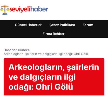
Güncel Haberler
Çerez Politikası
Forum
Firma Rehberi
Haberler
›
Güncel
›
Arkeologların, şairlerin ve dalgıçların ilgi odağı: Ohri Gölü
Arkeologların, şairlerin
ve dalgıçların ilgi
odağı: Ohri Gölü