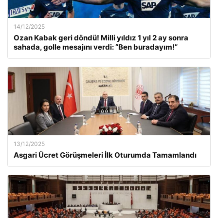
14/12/2025
Ozan Kabak geri döndü! Milli yıldız 1 yıl 2 ay sonra
sahada, golle mesajını verdi: “Ben buradayım!”
13/12/2025
Asgari Ücret Görüşmeleri İlk Oturumda Tamamlandı