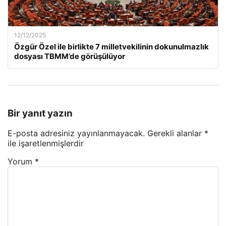
12/12/2025
Özgür Özel ile birlikte 7 milletvekilinin dokunulmazlık
dosyası TBMM’de görüşülüyor
Bir yanıt yazın
E-posta adresiniz yayınlanmayacak.
Gerekli alanlar
*
ile işaretlenmişlerdir
Yorum
*