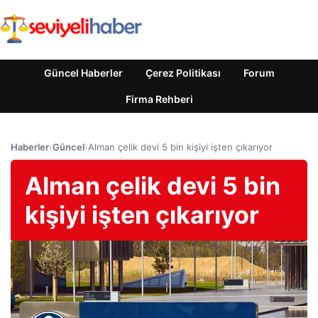
Güncel Haberler
Çerez Politikası
Forum
Firma Rehberi
Haberler
›
Güncel
›
Alman çelik devi 5 bin kişiyi işten çıkarıyor
Alman çelik devi 5 bin
kişiyi işten çıkarıyor