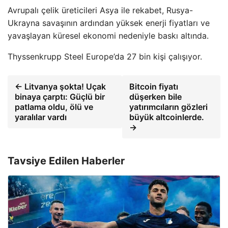
Avrupalı ​​çelik üreticileri Asya ile rekabet, Rusya-
Ukrayna savaşının ardından yüksek enerji fiyatları ve
yavaşlayan küresel ekonomi nedeniyle baskı altında.
Thyssenkrupp Steel Europe’da 27 bin kişi çalışıyor.
← Litvanya şokta! Uçak
Bitcoin fiyatı
binaya çarptı: Güçlü bir
düşerken bile
patlama oldu, ölü ve
yatırımcıların gözleri
yaralılar vardı
büyük altcoinlerde.
→
Tavsiye Edilen Haberler