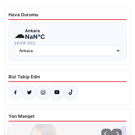
Hava Durumu
☁
Ankara
NaN°C
ŞEHIR SEÇ
Bizi Takip Edin
Yan Manşet