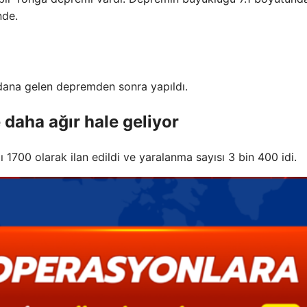
nde.
ydana gelen depremden sonra yapıldı.
aha ağır hale geliyor
700 olarak ilan edildi ve yaralanma sayısı 3 bin 400 idi.