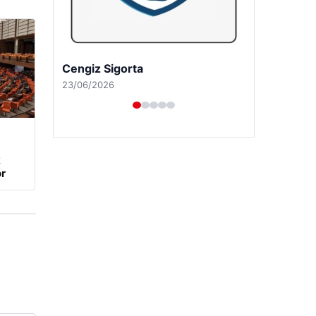
Hastaş Beton
26/05/2026
k
r