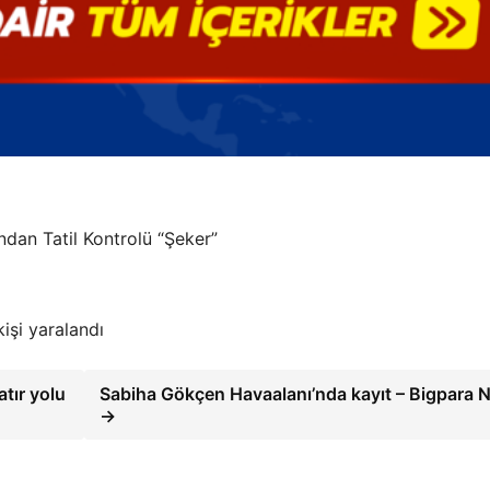
dan Tatil Kontrolü “Şeker”
işi yaralandı
atır yolu
Sabiha Gökçen Havaalanı’nda kayıt – Bigpara 
→