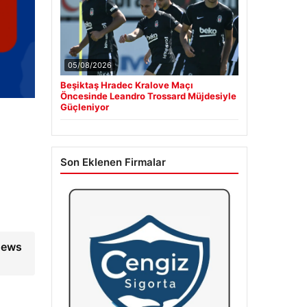
05/08/2026
Beşiktaş Hradec Kralove Maçı
Öncesinde Leandro Trossard Müjdesiyle
Güçleniyor
Son Eklenen Firmalar
News