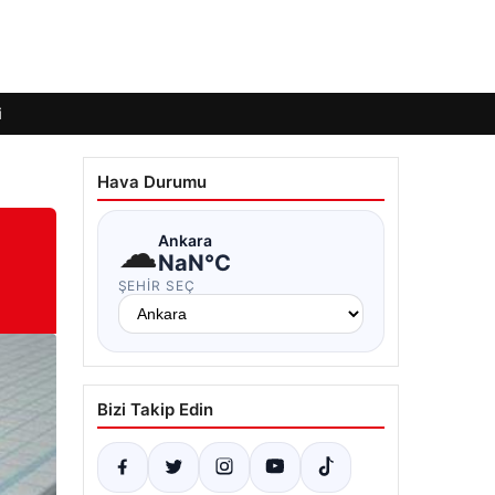
i
Hava Durumu
☁
Ankara
NaN°C
ŞEHIR SEÇ
Bizi Takip Edin