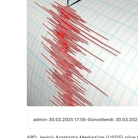
admin
•
30.03.2025 17:56
•
Güncellendi: 30.03.202
ABD Jeoloji Araştırma Merkezi’ne (USGS) göre 