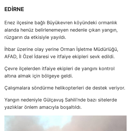
EDİRNE
Enez il
çesine ba
ğlı B
üyükevren köyündeki ormanl
ık
alanda hen
üz belirlenemeyen nedenle ç
ıkan yangın,
r
üzgar
ın da etkisiyle yayıldı.
İhbar
üzerine olay yerine Orman
İşletme M
üdürlü
ğ
ü,
AFAD,
İl
Özel
İdaresi ve itfaiye ekipleri sevk edildi.
Çevre ilçelerden itfaiye ekipleri de yang
ını kontrol
altına almak i
çin bölgeye geldi.
Çal
ışmalara s
öndürme helikopterleri de destek veriyor.
Yang
ın nedeniyle G
ülçavu
ş Sahili’nde bazı sitelerde
yazlıklar
önlem amac
ıyla boşaltıldı.