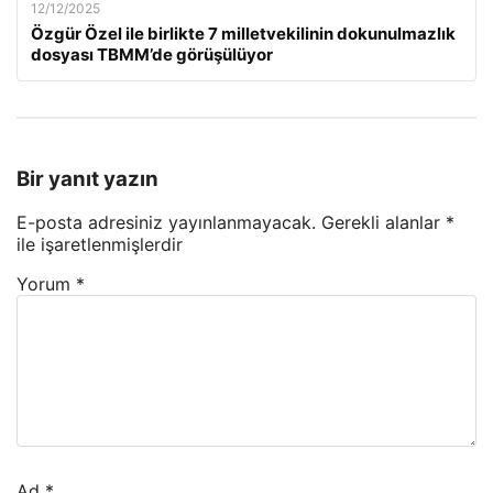
12/12/2025
Özgür Özel ile birlikte 7 milletvekilinin dokunulmazlık
dosyası TBMM’de görüşülüyor
Bir yanıt yazın
E-posta adresiniz yayınlanmayacak.
Gerekli alanlar
*
ile işaretlenmişlerdir
Yorum
*
Ad
*