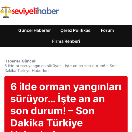
Güncel Haberler
Çerez Politikası
Forum
Firma Rehberi
Haberler
›
Güncel
›
6 ilde orman yangınları sürüyor… İşte an an son durum! – Son
Dakika Türkiye Haberleri
6 ilde orman yangınları
sürüyor… İşte an an
son durum! – Son
Dakika Türkiye