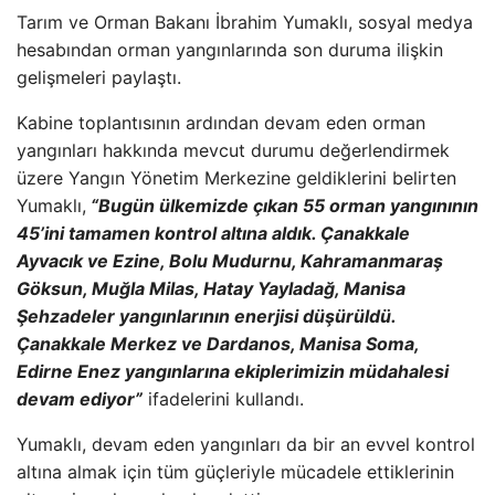
Tar
ım ve Orman Bakanı İbrahim Yumaklı, sosyal medya
hesabından orman yangınlarında son duruma ilişkin
gelişmeleri paylaştı.
Kabine toplantısının ardından devam eden orman
yangınları hakkında mevcut durumu değerlendirmek
üzere Yang
ın Y
önetim Merkezine geldiklerini belirten
Yumakl
ı,
“Bug
ün ülkemizde ç
ıkan 55 orman yangınının
45’ini tamamen kontrol altına aldık.
Çanakkale
Ayvac
ık ve Ezine, Bolu Mudurnu, Kahramanmaraş
G
öksun, Mu
ğla Milas, Hatay Yayladağ, Manisa
Şehzadeler yangınlarının enerjisi d
ü
ş
ürüldü.
Çanakkale Merkez ve Dardanos, Manisa Soma,
Edirne Enez yang
ınlarına ekiplerimizin m
üdahalesi
devam ediyor”
ifadelerini kulland
ı.
Yumaklı, devam eden yangınları da bir an evvel kontrol
altına almak i
çin tüm güçleriyle mücadele ettiklerinin