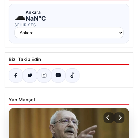
☁
Ankara
NaN°C
ŞEHIR SEÇ
Bizi Takip Edin
Yan Manşet