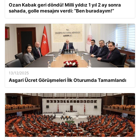
Ozan Kabak geri döndü! Milli yıldız 1 yıl 2 ay sonra
sahada, golle mesajını verdi: “Ben buradayım!”
13/12/2025
Asgari Ücret Görüşmeleri İlk Oturumda Tamamlandı