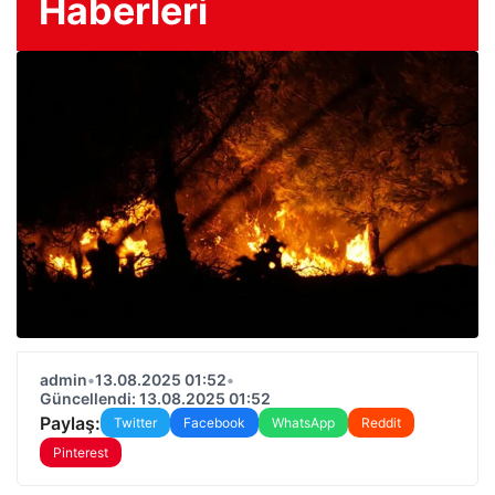
Haberleri
admin
•
13.08.2025 01:52
•
Güncellendi: 13.08.2025 01:52
Paylaş:
Twitter
Facebook
WhatsApp
Reddit
Pinterest