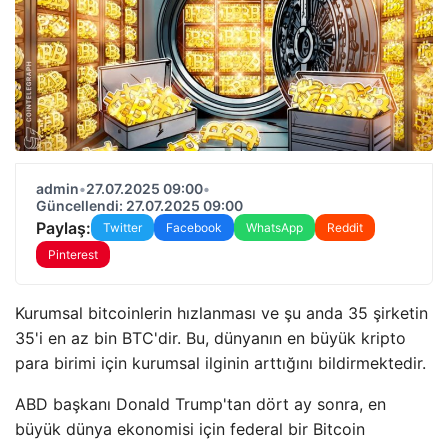
admin
•
27.07.2025 09:00
•
Güncellendi: 27.07.2025 09:00
Paylaş:
Twitter
Facebook
WhatsApp
Reddit
Pinterest
Kurumsal bitcoinlerin hızlanması ve şu anda 35 şirketin
35'i en az bin BTC'dir. Bu, dünyanın en büyük kripto
para birimi için kurumsal ilginin arttığını bildirmektedir.
ABD başkanı Donald Trump'tan dört ay sonra, en
büyük dünya ekonomisi için federal bir Bitcoin