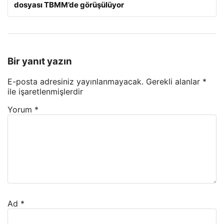
dosyası TBMM’de görüşülüyor
Bir yanıt yazın
E-posta adresiniz yayınlanmayacak.
Gerekli alanlar
*
ile işaretlenmişlerdir
Yorum
*
Ad
*