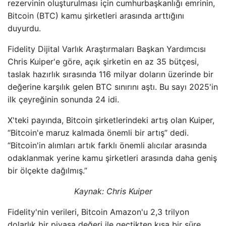
rezervinin oluşturulması için cumhurbaşkanlığı emrinin,
Bitcoin (BTC) kamu şirketleri arasında arttığını
duyurdu.
Fidelity Dijital Varlık Araştırmaları Başkan Yardımcısı
Chris Kuiper'e göre, açık şirketin en az 35 bütçesi,
taslak hazırlık sırasında 116 milyar doların üzerinde bir
değerine karşılık gelen BTC sınırını aştı. Bu sayı 2025'in
ilk çeyreğinin sonunda 24 idi.
X'teki payında, Bitcoin şirketlerindeki artış olan Kuiper,
“Bitcoin'e maruz kalmada önemli bir artış” dedi.
“Bitcoin'in alımları artık farklı önemli alıcılar arasında
odaklanmak yerine kamu şirketleri arasında daha geniş
bir ölçekte dağılmış.”
Kaynak: Chris
Kuiper
Fidelity'nin verileri, Bitcoin Amazon'u 2,3 trilyon
dolarlık bir piyasa değeri ile geçtikten kısa bir süre