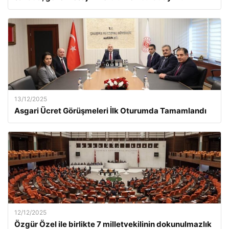
13/12/2025
Asgari Ücret Görüşmeleri İlk Oturumda Tamamlandı
12/12/2025
Özgür Özel ile birlikte 7 milletvekilinin dokunulmazlık