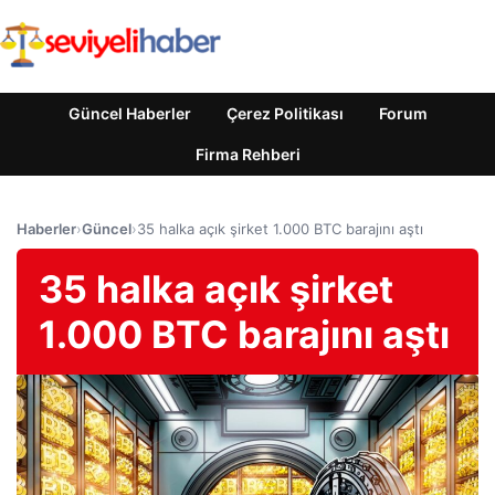
Güncel Haberler
Çerez Politikası
Forum
Firma Rehberi
Haberler
›
Güncel
›
35 halka açık şirket 1.000 BTC barajını aştı
35 halka açık şirket
1.000 BTC barajını aştı