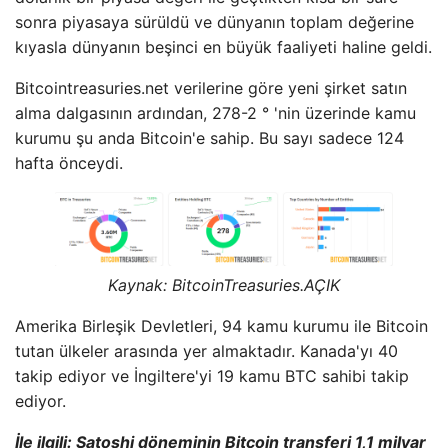
sonra piyasaya sürüldü ve dünyanın toplam değerine
kıyasla dünyanın beşinci en büyük faaliyeti haline geldi.
Bitcointreasuries.net verilerine göre yeni şirket satın
alma dalgasının ardından, 278-2 ° 'nin üzerinde kamu
kurumu şu anda Bitcoin'e sahip. Bu sayı sadece 124
hafta önceydi.
Kaynak:
BitcoinTreasuries
.AÇIK
Amerika Birleşik Devletleri, 94 kamu kurumu ile Bitcoin
tutan ülkeler arasında yer almaktadır. Kanada'yı 40
takip ediyor ve İngiltere'yi 19 kamu BTC sahibi takip
ediyor.
İle ilgili:
Satoshi döneminin Bitcoin transferi 1,1 milyar