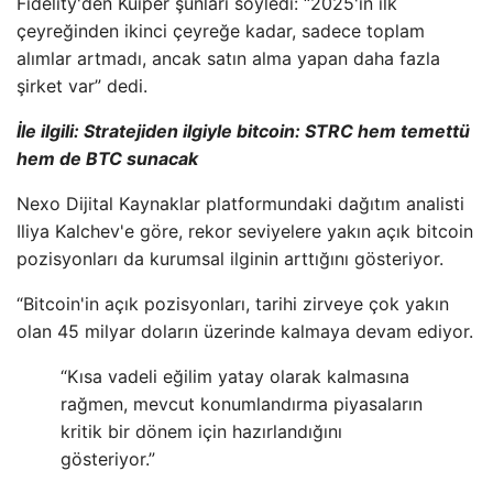
Fidelity'den Kuiper şunları söyledi: “2025'in ilk
çeyreğinden ikinci çeyreğe kadar, sadece toplam
alımlar artmadı, ancak satın alma yapan daha fazla
şirket var” dedi.
İle ilgili:
Stratejiden ilgiyle bitcoin: STRC hem temettü
hem de BTC sunacak
Nexo Dijital Kaynaklar platformundaki dağıtım analisti
Iliya Kalchev'e göre, rekor seviyelere yakın açık bitcoin
pozisyonları da kurumsal ilginin arttığını gösteriyor.
“Bitcoin'in açık pozisyonları, tarihi zirveye çok yakın
olan 45 milyar doların üzerinde kalmaya devam ediyor.
“Kısa vadeli eğilim yatay olarak kalmasına
rağmen, mevcut konumlandırma piyasaların
kritik bir dönem için hazırlandığını
gösteriyor.”