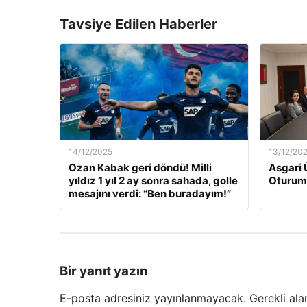
Tavsiye Edilen Haberler
14/12/2025
13/12/20
Ozan Kabak geri döndü! Milli
Asgari 
yıldız 1 yıl 2 ay sonra sahada, golle
Oturum
mesajını verdi: “Ben buradayım!”
Bir yanıt yazın
E-posta adresiniz yayınlanmayacak.
Gerekli ala