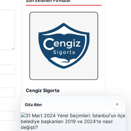
Son Eklenen Firmalar
Cengiz Sigorta
23/06/2026
×
Göz Atın