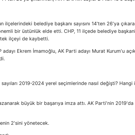
 ilçelerindeki belediye başkanı sayısını 14'ten 26'ya çıkar
mli bir üstünlük elde etti. CHP, 11 ilçede belediye başkanl
ek ilçeyi de kaybetti.
P adayı Ekrem İmamoğlu, AK Parti adayı Murat Kurum'u açık
di.
e sayıları 2019-2024 yerel seçimlerinde nasıl değişti? Hangi i
azanarak büyük bir başarıya imza attı. AK Parti'nin 2019'da
çenin 2'sini yönetecek.