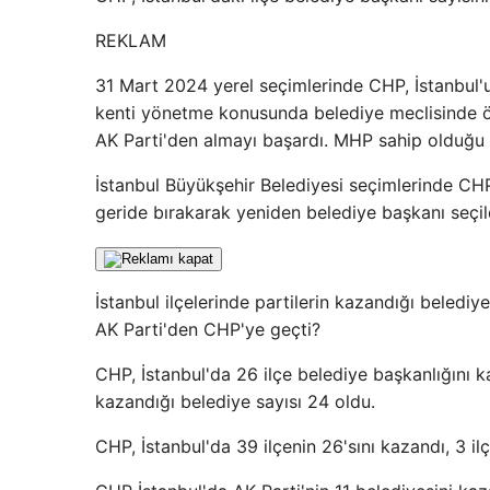
REKLAM
31 Mart 2024 yerel seçimlerinde CHP, İstanbul'un
kenti yönetme konusunda belediye meclisinde öne
AK Parti'den almayı başardı. MHP sahip olduğu t
İstanbul Büyükşehir Belediyesi seçimlerinde CH
geride bırakarak yeniden belediye başkanı seçil
İstanbul ilçelerinde partilerin kazandığı belediy
AK Parti'den CHP'ye geçti?
CHP, İstanbul'da 26 ilçe belediye başkanlığını k
kazandığı belediye sayısı 24 oldu.
CHP, İstanbul'da 39 ilçenin 26'sını kazandı, 3 il