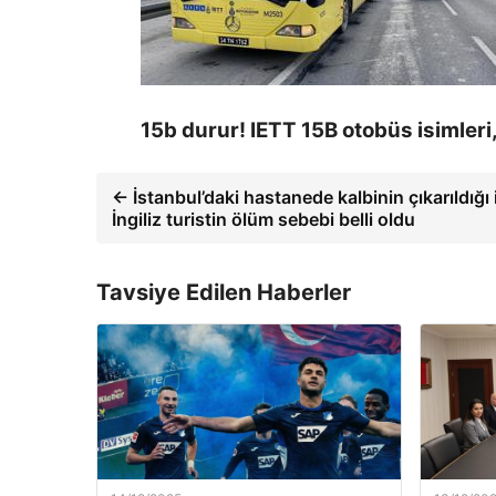
15b durur! IETT 15B otobüs isimleri,
← İstanbul’daki hastanede kalbinin çıkarıldığı 
İngiliz turistin ölüm sebebi belli oldu
Tavsiye Edilen Haberler