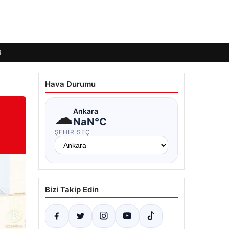
i
Hava Durumu
☁
Ankara
NaN°C
ŞEHIR SEÇ
Bizi Takip Edin