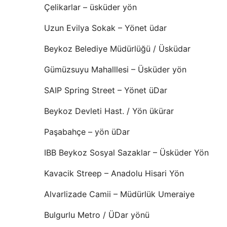
Çelikarlar – üsküder yön
Uzun Evilya Sokak – Yönet üdar
Beykoz Belediye Müdürlüğü / Üsküdar
Gümüzsuyu Mahalllesi – Üsküder yön
SAIP Spring Street – Yönet üDar
Beykoz Devleti Hast. / Yön ükürar
Paşabahçe – yön üDar
IBB Beykoz Sosyal Sazaklar – Üsküder Yön
Kavacik Streep – Anadolu Hisari Yön
Alvarlizade Camii – Müdürlük Umeraiye
Bulgurlu Metro / ÜDar yönü