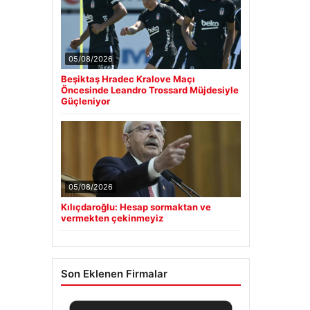
05/08/2026
Beşiktaş Hradec Kralove Maçı
Öncesinde Leandro Trossard Müjdesiyle
Güçleniyor
05/08/2026
Kılıçdaroğlu: Hesap sormaktan ve
vermekten çekinmeyiz
Son Eklenen Firmalar