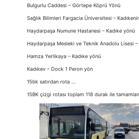
Bulgurlu Caddesi – Görtepe Köprü Yönü
Sağlık Bilimleri Fargacia Üniversitesi – Kadıken
Haydarpaşa Numune Hastanesi – Kadıke yönü
Haydarpaşa Mesleki ve Teknik Anadolu Lisesi –
Hamza Yerlikaya – Kadıke yönü
Kadıkev – Dock 1 Peron yön
15bk satırdan rota …
15BK çizgi rotası toplam 118 durak ile tamamlan