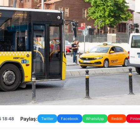
Paylaş:
5 18:48
Twitter
Facebook
WhatsApp
Reddit
Pinte