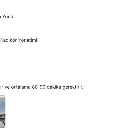
in Yönü
 Kadıkör Yönetimi
ır ve ortalama 80-90 dakika gerektirir.