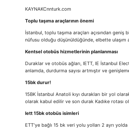
KAYNAK
Cnnturk.com
Toplu taşıma araçlarının önemi
İstanbul, toplu taşıma araçları açısından geniş bi
nüfusu olduğu düşünüldüğünde, elbette ulaşım ağı
Kentsel otobüs hizmetlerinin planlanması
Duraklar ve otobüs ağları, IETT, IE İstanbul Elec
anlamda, durdurma sayısı artmıştır ve genişleme 
15bk durur!
15BK İstanbul Anatoli kıyı durakları bir yol olar
olarak kabul edilir ve son durak Kadıke rotası ola
Iett 15bk otobüs isimleri
ETT'ye bağlı 15 bk veri yolu yolları 2 ayrı yolda