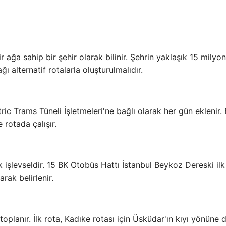
r ağa sahip bir şehir olarak bilinir. Şehrin yaklaşık 15 milyon
 alternatif rotalarla oluşturulmalıdır.
tric Trams Tüneli İşletmeleri'ne bağlı olarak her gün eklenir.
rotada çalışır.
ak işlevseldir. 15 BK Otobüs Hattı İstanbul Beykoz Dereski il
rak belirlenir.
 toplanır. İlk rota, Kadıke rotası için Üsküdar'ın kıyı yönüne 