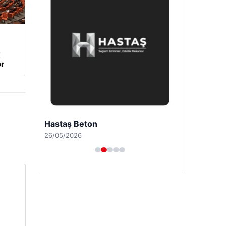
k
r
Hastaş Beton
26/05/2026