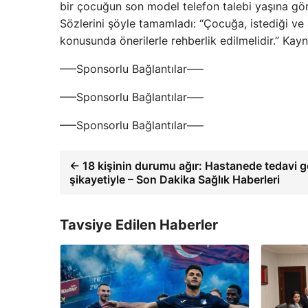
bir çocuğun son model telefon talebi yaşına gör
Sözlerini şöyle tamamladı: “Çocuğa, istediği v
konusunda önerilerle rehberlik edilmelidir.” Ka
—–Sponsorlu Bağlantılar—–
—–Sponsorlu Bağlantılar—–
—–Sponsorlu Bağlantılar—–
← 18 kişinin durumu ağır: Hastanede tedavi g
şikayetiyle – Son Dakika Sağlık Haberleri
Tavsiye Edilen Haberler