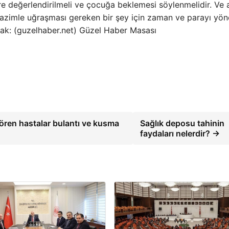
e değerlendirilmeli ve çocuğa beklemesi söylenmelidir. Ve a
e azimle uğraşması gereken bir şey için zaman ve parayı yö
ynak: (guzelhaber.net) Güzel Haber Masası
ören hastalar bulantı ve kusma
Sağlık deposu tahinin
faydaları nelerdir? →