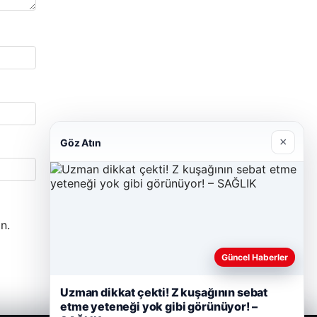
×
Göz Atın
n.
Güncel Haberler
Uzman dikkat çekti! Z kuşağının sebat
etme yeteneği yok gibi görünüyor! –