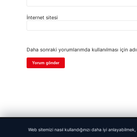
İnternet sitesi
Daha sonraki yorumlarımda kullanılması için adı
© 2026 Seviyeli Haber – Güncel Haberler
Web sitemizi nasıl kullandığınızı daha iyi anlayabilmek,