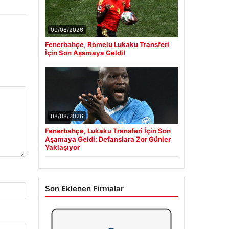
09/08/2026
Fenerbahçe, Romelu Lukaku Transferi
İçin Son Aşamaya Geldi!
08/08/2026
Fenerbahçe, Lukaku Transferi İçin Son
Aşamaya Geldi: Defanslara Zor Günler
Yaklaşıyor
Son Eklenen Firmalar