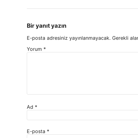
Bir yanıt yazın
E-posta adresiniz yayınlanmayacak.
Gerekli ala
Yorum
*
Ad
*
E-posta
*