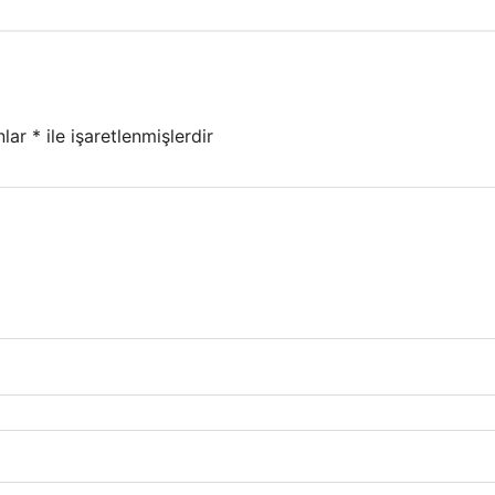
nlar
*
ile işaretlenmişlerdir