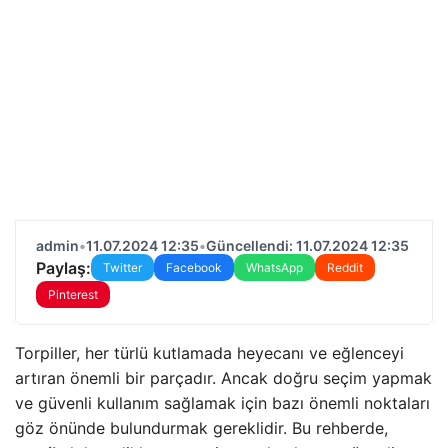
admin
•
11.07.2024 12:35
•
Güncellendi: 11.07.2024 12:35
Paylaş:
Twitter
Facebook
WhatsApp
Reddit
Pinterest
Torpiller, her türlü kutlamada heyecanı ve eğlenceyi
artıran önemli bir parçadır. Ancak doğru seçim yapmak
ve güvenli kullanım sağlamak için bazı önemli noktaları
göz önünde bulundurmak gereklidir. Bu rehberde,