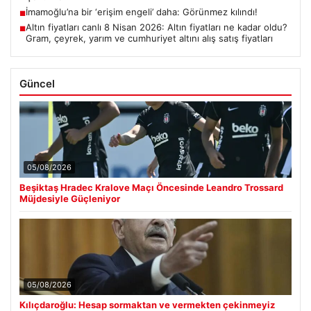
İmamoğlu’na bir ‘erişim engeli’ daha: Görünmez kılındı!
■
Altın fiyatları canlı 8 Nisan 2026: Altın fiyatları ne kadar oldu?
■
Gram, çeyrek, yarım ve cumhuriyet altını alış satış fiyatları
Güncel
05/08/2026
Beşiktaş Hradec Kralove Maçı Öncesinde Leandro Trossard
Müjdesiyle Güçleniyor
05/08/2026
Kılıçdaroğlu: Hesap sormaktan ve vermekten çekinmeyiz