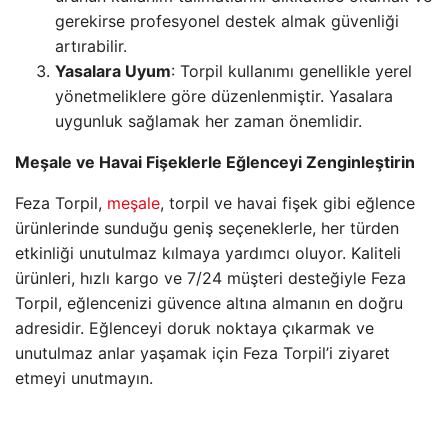
gerekirse profesyonel destek almak güvenliği
artırabilir.
Yasalara Uyum
: Torpil kullanımı genellikle yerel
yönetmeliklere göre düzenlenmiştir. Yasalara
uygunluk sağlamak her zaman önemlidir.
Meşale ve Havai Fişeklerle Eğlenceyi Zenginleştirin
Feza Torpil,
meşale
, torpil ve havai fişek gibi eğlence
ürünlerinde sunduğu geniş seçeneklerle, her türden
etkinliği unutulmaz kılmaya yardımcı oluyor. Kaliteli
ürünleri, hızlı kargo ve 7/24 müşteri desteğiyle Feza
Torpil, eğlencenizi güvence altına almanın en doğru
adresidir. Eğlenceyi doruk noktaya çıkarmak ve
unutulmaz anlar yaşamak için Feza Torpil’i ziyaret
etmeyi unutmayın.