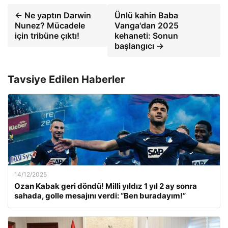
← Ne yaptın Darwin
Ünlü kahin Baba
Nunez? Mücadele
Vanga'dan 2025
için tribüne çıktı!
kehaneti: Sonun
başlangıcı →
Tavsiye Edilen Haberler
14/12/2025
Ozan Kabak geri döndü! Milli yıldız 1 yıl 2 ay sonra
sahada, golle mesajını verdi: “Ben buradayım!”