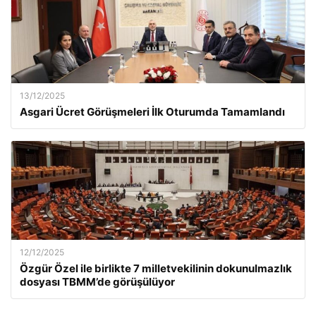
13/12/2025
Asgari Ücret Görüşmeleri İlk Oturumda Tamamlandı
12/12/2025
Özgür Özel ile birlikte 7 milletvekilinin dokunulmazlık
dosyası TBMM’de görüşülüyor