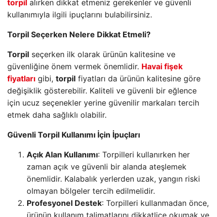
torpil
alırken dikkat etmeniz gerekenler ve güvenli
kullanımıyla ilgili ipuçlarını bulabilirsiniz.
Torpil Seçerken Nelere Dikkat Etmeli?
Torpil
seçerken ilk olarak ürünün kalitesine ve
güvenliğine önem vermek önemlidir.
Havai fişek
fiyatları
gibi,
torpil
fiyatları da ürünün kalitesine göre
değişiklik gösterebilir. Kaliteli ve güvenli bir eğlence
için ucuz seçenekler yerine güvenilir markaları tercih
etmek daha sağlıklı olabilir.
Güvenli Torpil Kullanımı İçin İpuçları
Açık Alan Kullanımı
: Torpilleri kullanırken her
zaman açık ve güvenli bir alanda ateşlemek
önemlidir. Kalabalık yerlerden uzak, yangın riski
olmayan bölgeler tercih edilmelidir.
Profesyonel Destek
: Torpilleri kullanmadan önce,
ürünün kullanım talimatlarını dikkatlice okumak ve