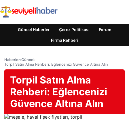
Güncel Haberler
Çerez Politikası
Forum
Firma Rehberi
Haberler
›
Güncel
›
Torpil Satın Alma Rehberi: Eğlencenizi Güvence Altına Alın
Torpil Satın Alma
Rehberi: Eğlencenizi
Güvence Altına Alın