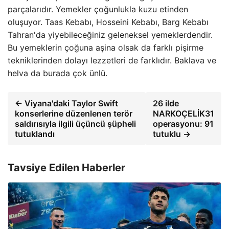
parçalarıdır. Yemekler çoğunlukla kuzu etinden
oluşuyor. Taas Kebabı, Hosseini Kebabı, Barg Kebabı
Tahran'da yiyebileceğiniz geleneksel yemeklerdendir.
Bu yemeklerin çoğuna aşina olsak da farklı pişirme
tekniklerinden dolayı lezzetleri de farklıdır. Baklava ve
helva da burada çok ünlü.
← Viyana'daki Taylor Swift
26 ilde
konserlerine düzenlenen terör
NARKOÇELİK31
saldırısıyla ilgili üçüncü şüpheli
operasyonu: 91
tutuklandı
tutuklu →
Tavsiye Edilen Haberler