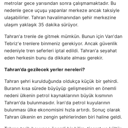
metrolar gece yarısından sonra çalışmamaktadır. Bu
nedenle gece uçuşu yapanlar merkeze ancak taksiyle
ulaşabilirler. Tahran havalimanından şehir merkezine
ulaşım yaklaşık 35 dakika sürüyor.
Tahran'a trenle de gitmek mümkün. Bunun için Van'dan
Tebriz'e trenlere binmeniz gerekiyor. Ancak güvenlik
nedeniyle tren seferleri iptal edildi. Tahran'a seyahat
eden herkesin bunu da dikkate alması gerekir.
Tahran'da gezilecek yerler nereleri?
Tahran şehri kurulduğunda oldukça küçük bir şehirdi.
Buranın kısa sürede büyüyüp gelişmesinin en önemli
nedeni ülkenin petrol kaynaklarının büyük kısmının
Tahran'da bulunmasıdır. İran'da petrol kuyularının
bulunması ülke ekonomisini hızla artırdı. Sonuç olarak
Tahran ülkenin en zengin şehirlerinden biri haline geldi.