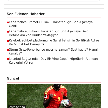
Son Eklenen Haberler
Fenerbahçe, Romelu Lukaku Transferi İçin Son Aşamaya
■
Geldi!
Fenerbahçe, Lukaku Transferi İçin Son Aşamaya Geldi:
■
Defanslara Zor Günler Yaklaşıyor
Kelebek sohbet platformu İle Sanal İletişimin Sertifikalı Adresi
■
Ve Muhabbet Deneyimi
Sturm Graz-Fenerbahçe maçı ne zaman? Saat kaçta? Hangi
■
kanalda?
İstanbul Boğazı’ndan Dev Bir Vinç Geçti: Köprülerin Altından
■
Kulelerini Yatırdı
Güncel
09/08/2026