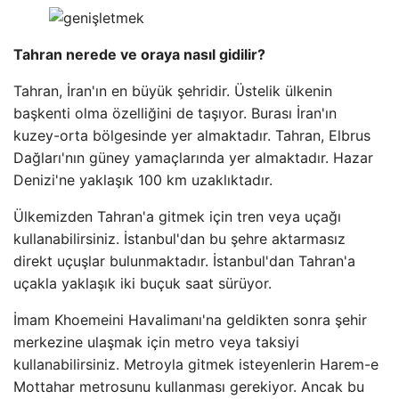
Tahran nerede ve oraya nasıl gidilir?
Tahran, İran'ın en büyük şehridir. Üstelik ülkenin
başkenti olma özelliğini de taşıyor. Burası İran'ın
kuzey-orta bölgesinde yer almaktadır. Tahran, Elbrus
Dağları'nın güney yamaçlarında yer almaktadır. Hazar
Denizi'ne yaklaşık 100 km uzaklıktadır.
Ülkemizden Tahran'a gitmek için tren veya uçağı
kullanabilirsiniz. İstanbul'dan bu şehre aktarmasız
direkt uçuşlar bulunmaktadır. İstanbul'dan Tahran'a
uçakla yaklaşık iki buçuk saat sürüyor.
İmam Khoemeini Havalimanı'na geldikten sonra şehir
merkezine ulaşmak için metro veya taksiyi
kullanabilirsiniz. Metroyla gitmek isteyenlerin Harem-e
Mottahar metrosunu kullanması gerekiyor. Ancak bu