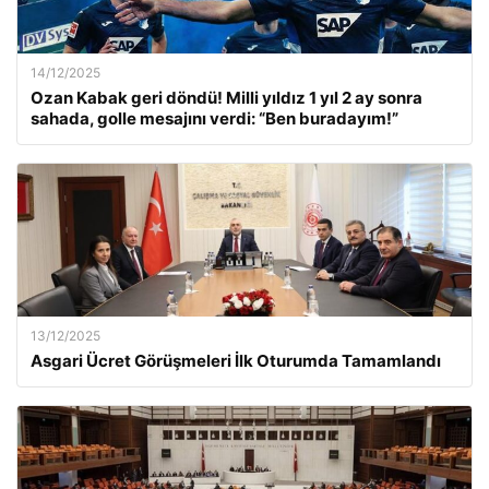
14/12/2025
Ozan Kabak geri döndü! Milli yıldız 1 yıl 2 ay sonra
sahada, golle mesajını verdi: “Ben buradayım!”
13/12/2025
Asgari Ücret Görüşmeleri İlk Oturumda Tamamlandı