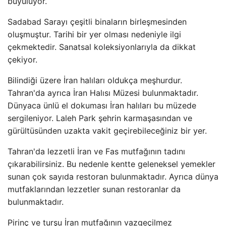
büyülüyor.
Sadabad Sarayı çeşitli binaların birleşmesinden
oluşmuştur. Tarihi bir yer olması nedeniyle ilgi
çekmektedir. Sanatsal koleksiyonlarıyla da dikkat
çekiyor.
Bilindiği üzere İran halıları oldukça meşhurdur.
Tahran'da ayrıca İran Halısı Müzesi bulunmaktadır.
Dünyaca ünlü el dokuması İran halıları bu müzede
sergileniyor. Laleh Park şehrin karmaşasından ve
gürültüsünden uzakta vakit geçirebileceğiniz bir yer.
Tahran'da lezzetli İran ve Fas mutfağının tadını
çıkarabilirsiniz. Bu nedenle kentte geleneksel yemekler
sunan çok sayıda restoran bulunmaktadır. Ayrıca dünya
mutfaklarından lezzetler sunan restoranlar da
bulunmaktadır.
Pirinç ve turşu İran mutfağının vazgeçilmez