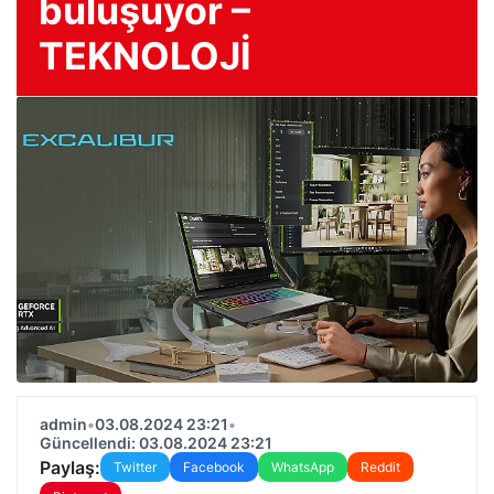
buluşuyor –
TEKNOLOJİ
admin
•
03.08.2024 23:21
•
Güncellendi: 03.08.2024 23:21
Paylaş:
Twitter
Facebook
WhatsApp
Reddit