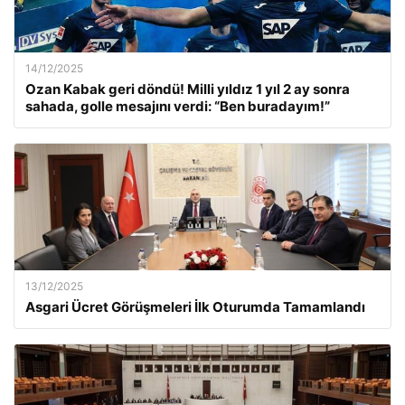
14/12/2025
Ozan Kabak geri döndü! Milli yıldız 1 yıl 2 ay sonra
sahada, golle mesajını verdi: “Ben buradayım!”
13/12/2025
Asgari Ücret Görüşmeleri İlk Oturumda Tamamlandı