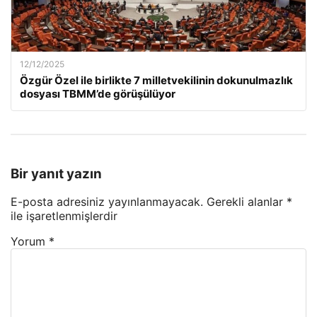
12/12/2025
Özgür Özel ile birlikte 7 milletvekilinin dokunulmazlık
dosyası TBMM’de görüşülüyor
Bir yanıt yazın
E-posta adresiniz yayınlanmayacak.
Gerekli alanlar
*
ile işaretlenmişlerdir
Yorum
*