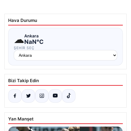
Hava Durumu
☁
Ankara
NaN°C
ŞEHIR SEÇ
Bizi Takip Edin
Yan Manşet