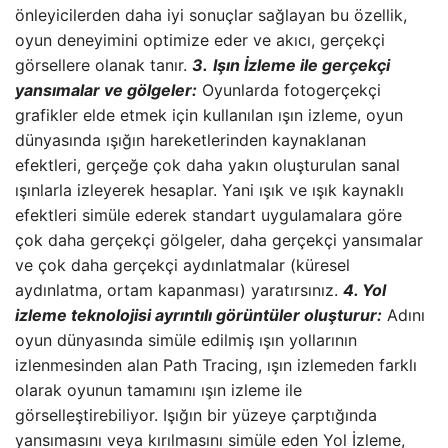
önleyicilerden daha iyi sonuçlar sağlayan bu özellik,
oyun deneyimini optimize eder ve akıcı, gerçekçi
görsellere olanak tanır.
3.
Işın İzleme ile gerçekçi
yansımalar ve gölgeler:
Oyunlarda fotogerçekçi
grafikler elde etmek için kullanılan ışın izleme, oyun
dünyasında ışığın hareketlerinden kaynaklanan
efektleri, gerçeğe çok daha yakın oluşturulan sanal
ışınlarla izleyerek hesaplar. Yani ışık ve ışık kaynaklı
efektleri simüle ederek standart uygulamalara göre
çok daha gerçekçi gölgeler, daha gerçekçi yansımalar
ve çok daha gerçekçi aydınlatmalar (küresel
aydınlatma, ortam kapanması) yaratırsınız.
4. Yol
izleme teknolojisi ayrıntılı görüntüler oluşturur:
Adını
oyun dünyasında simüle edilmiş ışın yollarının
izlenmesinden alan Path Tracing, ışın izlemeden farklı
olarak oyunun tamamını ışın izleme ile
görselleştirebiliyor. Işığın bir yüzeye çarptığında
yansımasını veya kırılmasını simüle eden Yol İzleme,