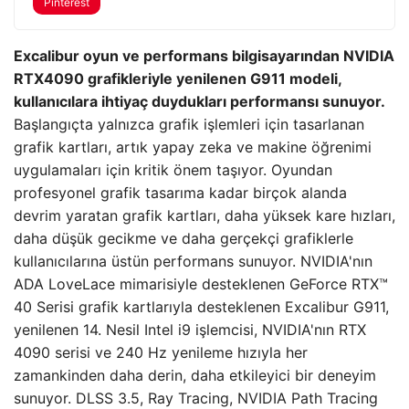
Pinterest
Excalibur oyun ve performans bilgisayarından NVIDIA
RTX4090 grafikleriyle yenilenen G911 modeli,
kullanıcılara ihtiyaç duydukları performansı sunuyor.
Başlangıçta yalnızca grafik işlemleri için tasarlanan
grafik kartları, artık yapay zeka ve makine öğrenimi
uygulamaları için kritik önem taşıyor. Oyundan
profesyonel grafik tasarıma kadar birçok alanda
devrim yaratan grafik kartları, daha yüksek kare hızları,
daha düşük gecikme ve daha gerçekçi grafiklerle
kullanıcılarına üstün performans sunuyor. NVIDIA'nın
ADA LoveLace mimarisiyle desteklenen GeForce RTX™
40 Serisi grafik kartlarıyla desteklenen Excalibur G911,
yenilenen 14. Nesil Intel i9 işlemcisi, NVIDIA'nın RTX
4090 serisi ve 240 Hz yenileme hızıyla her
zamankinden daha derin, daha etkileyici bir deneyim
sunuyor. DLSS 3.5, Ray Tracing, NVIDIA Path Tracing