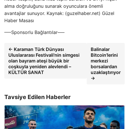
alma doğruluğunu sunarak oyunculara önemli
avantajlar sunuyor. Kaynak: (guzelhaber.net) Güzel
Haber Masası
—–Sponsorlu Bağlantılar—–
← Karaman Türk Dünyası
Balinalar
Uluslararası Festivali'nin simgesi
Bitcoin'lerini
olan bayram ateşi büyük bir
merkezi
coşkuyla yeniden alevlendi –
borsalardan
KÜLTÜR SANAT
uzaklaştırıyor
→
Tavsiye Edilen Haberler