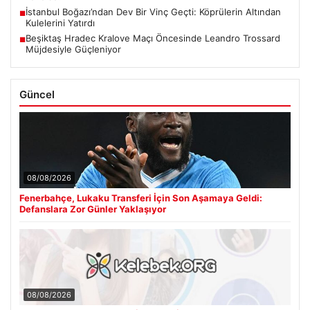
İstanbul Boğazı’ndan Dev Bir Vinç Geçti: Köprülerin Altından
■
Kulelerini Yatırdı
Beşiktaş Hradec Kralove Maçı Öncesinde Leandro Trossard
■
Müjdesiyle Güçleniyor
Güncel
08/08/2026
Fenerbahçe, Lukaku Transferi İçin Son Aşamaya Geldi:
Defanslara Zor Günler Yaklaşıyor
08/08/2026