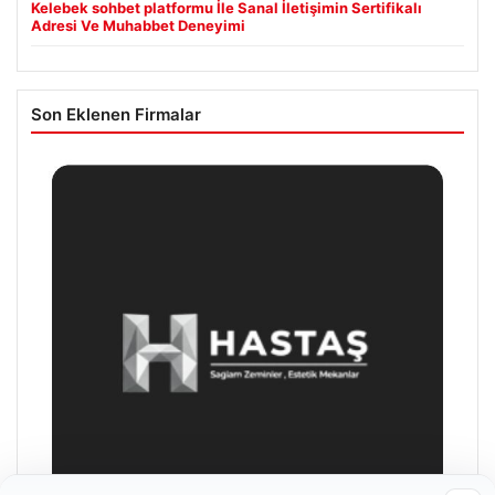
Kelebek sohbet platformu İle Sanal İletişimin Sertifikalı
Adresi Ve Muhabbet Deneyimi
Son Eklenen Firmalar