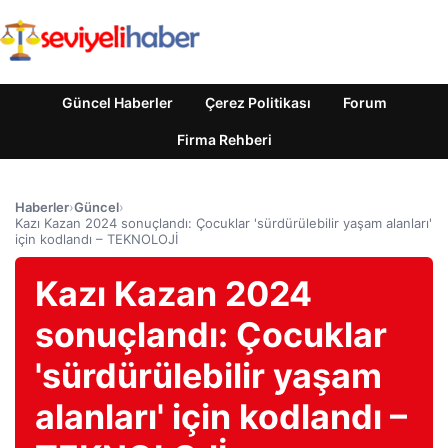
Güncel Haberler
Çerez Politikası
Forum
Firma Rehberi
Haberler
›
Güncel
›
Kazı Kazan 2024 sonuçlandı: Çocuklar 'sürdürülebilir yaşam alanları'
için kodlandı – TEKNOLOJİ
Kazı Kazan 2024
sonuçlandı: Çocuklar
'sürdürülebilir yaşam
alanları' için kodlandı –