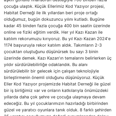
çocuğa ulaştık. Küçük Ellerimiz Kod Yazıyor projesi,
Habitat Derneği ile ilk yıllardan beri proje ortağı
olduğumuz, bugün dokuzuncu yılını kutladı. Bugüne
kadar 45 binden fazla çocuğa 400 bin saatin üzerinde
online ve fiziki eğitim verdik. Her yıl Kazı Kazan ile
katılım rekorumuzu kırıyoruz. Bu yıl Kazı Kazan 2024'e
1174 başvuruyla rekor katılım aldık. Takımların 2-3
çocuktan oluştuğunu düşünürsek bu sayı 3 binin
üzerinde demek. Kazı Kazan'ın temalarını belirlerken üç
yıldır sürdürülebilirliğe odaklandık. Bu alanı
sürdürülebilir bir gelecek için çalışan teknolojiyle
birleştirmenin önemli olduğunu düşünüyoruz. Küçük
Eller Kod Yazıyor projemizde Habitat Derneği ile güzel
bir iş birliğimiz var ve onların katkılarıyla önümüzdeki
yıllarda daha çok şehre ve çocuğa ulaşmaya devam
edeceğiz. Bu yıl çocuklarımızın hazırladığı birbirinden
güzel ve yaratıcı oyunlara tanık olduk. 8 farklı şehirden