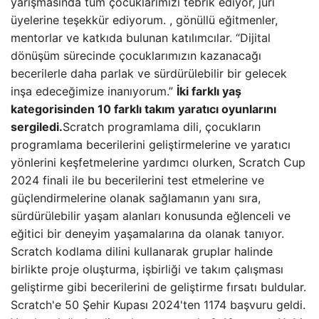
yarışmasında tüm çocuklarımızı tebrik ediyor, jüri
üyelerine teşekkür ediyorum. , gönüllü eğitmenler,
mentorlar ve katkıda bulunan katılımcılar. “Dijital
dönüşüm sürecinde çocuklarımızın kazanacağı
becerilerle daha parlak ve sürdürülebilir bir gelecek
inşa edeceğimize inanıyorum.”
İki farklı yaş
kategorisinden 10 farklı takım yaratıcı oyunlarını
sergiledi.
Scratch programlama dili, çocukların
programlama becerilerini geliştirmelerine ve yaratıcı
yönlerini keşfetmelerine yardımcı olurken, Scratch Cup
2024 finali ile bu becerilerini test etmelerine ve
güçlendirmelerine olanak sağlamanın yanı sıra,
sürdürülebilir yaşam alanları konusunda eğlenceli ve
eğitici bir deneyim yaşamalarına da olanak tanıyor.
Scratch kodlama dilini kullanarak gruplar halinde
birlikte proje oluşturma, işbirliği ve takım çalışması
geliştirme gibi becerilerini de geliştirme fırsatı buldular.
Scratch'e 50 Şehir Kupası 2024'ten 1174 başvuru geldi.