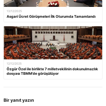
13/12/2025
Asgari Ücret Görüşmeleri İlk Oturumda Tamamlandı
12/12/2025
Özgür Özel ile birlikte 7 milletvekilinin dokunulmazlık
dosyası TBMM’de görüşülüyor
Bir yanıt yazın