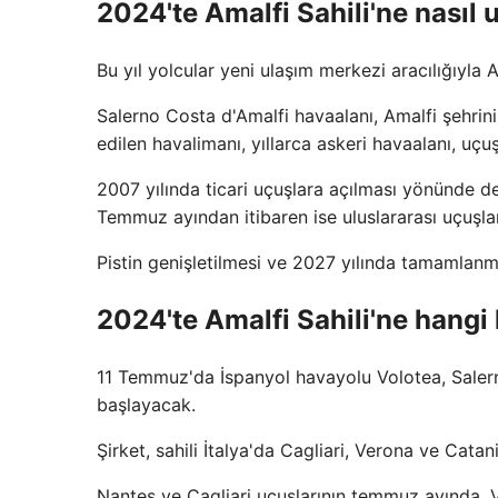
2024'te Amalfi Sahili'ne nasıl u
Bu yıl yolcular yeni ulaşım merkezi aracılığıyla A
Salerno Costa d'Amalfi havaalanı, Amalfi şehri
edilen havalimanı, yıllarca askeri havaalanı, uçu
2007 yılında ticari uçuşlara açılması yönünde de
Temmuz ayından itibaren ise uluslararası uçuşla
Pistin genişletilmesi ve 2027 yılında tamamlanm
2024'te Amalfi Sahili'ne hangi
11 Temmuz'da İspanyol havayolu Volotea, Salern
başlayacak.
Şirket, sahili İtalya'da Cagliari, Verona ve Cat
Nantes ve Cagliari uçuşlarının temmuz ayında, V