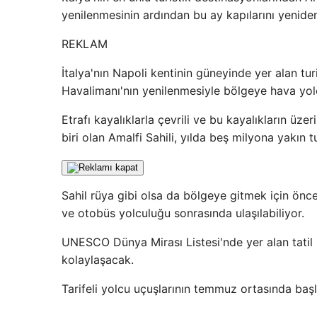
yenilenmesinin ardından bu ay kapılarını yeniden
REKLAM
İtalya'nın Napoli kentinin güneyinde yer alan tur
Havalimanı'nın yenilenmesiyle bölgeye hava yo
Etrafı kayalıklarla çevrili ve bu kayalıkların üz
biri olan Amalfi Sahili, yılda beş milyona yakın tur
Sahil rüya gibi olsa da bölgeye gitmek için ön
ve otobüs yolculuğu sonrasında ulaşılabiliyor.
UNESCO Dünya Mirası Listesi'nde yer alan tatil b
kolaylaşacak.
Tarifeli yolcu uçuşlarının temmuz ortasında başl