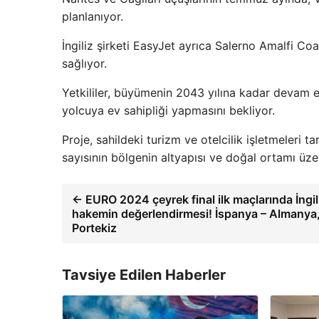
planlanıyor.
İngiliz şirketi EasyJet ayrıca Salerno Amalfi Co
sağlıyor.
Yetkililer, büyümenin 2043 yılına kadar devam et
yolcuya ev sahipliği yapmasını bekliyor.
Proje, sahildeki turizm ve otelcilik işletmeleri 
sayısının bölgenin altyapısı ve doğal ortamı üzer
← EURO 2024 çeyrek final ilk maçlarında İngil
hakemin değerlendirmesi! İspanya – Almanya
Portekiz
Tavsiye Edilen Haberler