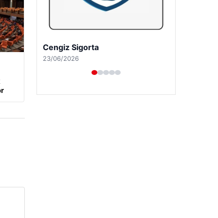
Hastaş Beton
26/05/2026
k
r