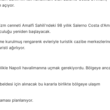
 açıyor.
izm cenneti Amalfi Sahili'ndeki 98 yıllık Salerno Costa d'Ama
lculuğu yeniden başlayacak.
erine kurulmuş rengarenk evleriyle turistik cazibe merkezleri
isti ağırlıyor.
celikle Napoli havalimanına uçmak gerekiyordu. Bölgeye anc
eldesi için alınacak bu kararla birlikte bölgeye ulaşım
aması planlanıyor.