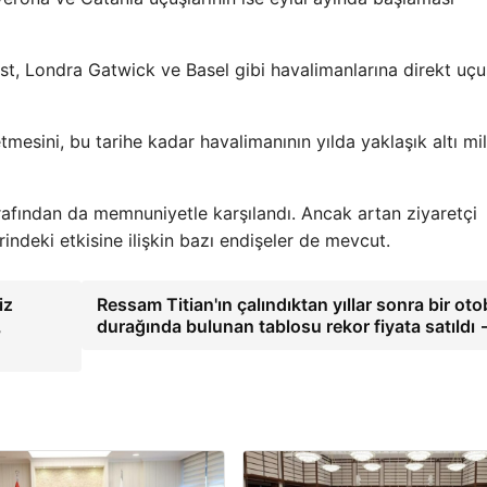
ast, Londra Gatwick ve Basel gibi havalimanlarına direkt uçu
mesini, bu tarihe kadar havalimanının yılda yaklaşık altı mi
tarafından da memnuniyetle karşılandı. Ancak artan ziyaretçi
indeki etkisine ilişkin bazı endişeler de mevcut.
iz
Ressam Titian'ın çalındıktan yıllar sonra bir ot
,
durağında bulunan tablosu rekor fiyata satıldı