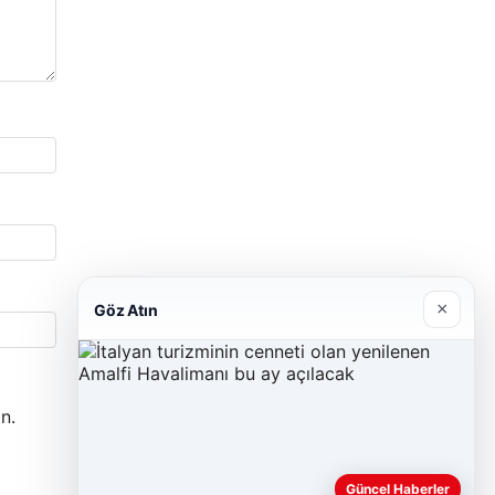
×
Göz Atın
n.
Güncel Haberler