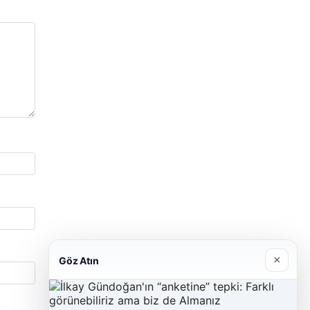
×
Göz Atın