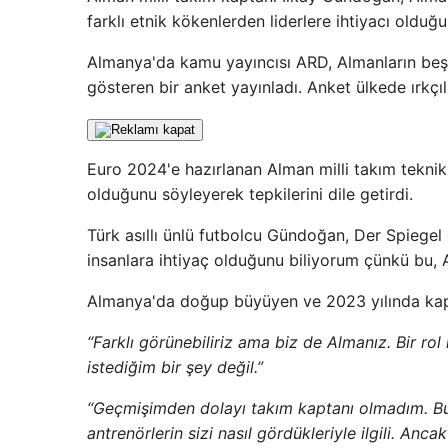
farklı etnik kökenlerden liderlere ihtiyacı olduğ
Almanya'da kamu yayıncısı ARD, Almanların beşte
gösteren bir anket yayınladı. Anket ülkede ırkçılı
Euro 2024'e hazırlanan Alman milli takım teknik
olduğunu söyleyerek tepkilerini dile getirdi.
Türk asıllı ünlü futbolcu Gündoğan, Der Spiegel 
insanlara ihtiyaç olduğunu biliyorum çünkü bu, A
Almanya'da doğup büyüyen ve 2023 yılında kapt
“Farklı görünebiliriz ama biz de Almanız. Bir r
istediğim bir şey değil.”
“Geçmişimden dolayı takım kaptanı olmadım. Bunla
antrenörlerin sizi nasıl gördükleriyle ilgili. Anc