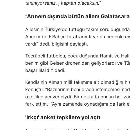
tanınıyorsanız. , kaptan olacaksın.”
“Annem dışında bütün ailem Galatasaray
Ailesinin Türkiye'de tuttuğu takım sorulduğunda
Annem de F.Bahçe taraftarıydı ve bu nedenle ev
vardı” dedi. bilgisini paylaştı.
Tecrübeli futbolcu, çocukluğunda Hamit ve Halil
benim gibi Gelsenkirchen'den geliyorlardı ve Tü
başarılılardı.” dedi.
Kendisinin Alman milli takımına ait olmadığını 
konuştu: “Bazılarının beni orada istememesi ned
özellikle acı vericiydi. Bir noktada bunun her
fark ettim.” “Aynı zamanda oynadığımı da fark et
'Irkçı' anket tepkilere yol açtı