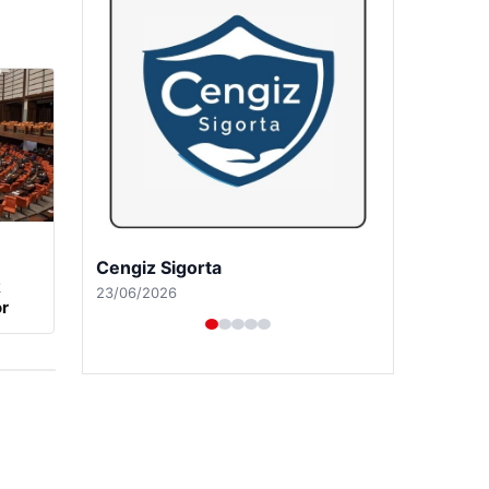
Hastaş Beton
k
26/05/2026
r