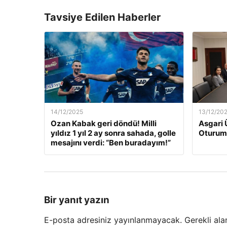
Tavsiye Edilen Haberler
14/12/2025
13/12/20
Ozan Kabak geri döndü! Milli
Asgari 
yıldız 1 yıl 2 ay sonra sahada, golle
Oturum
mesajını verdi: “Ben buradayım!”
Bir yanıt yazın
E-posta adresiniz yayınlanmayacak.
Gerekli ala