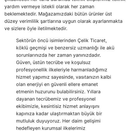
yardım vermeye istekli olarak her zaman
beklemektedir. Mağazamızdaki bütün ürünler üst
düzey verimlilik şartlarına uygun olarak ayarlanmakta
ve sizlere öyle iletilmektedir.
Sektörün öncü isimlerinden Çelik Ticaret,
köklü geçmişi ve benzersiz uzmanlığı ile akü
sorunlarınızda her zaman yanınızdadır.
Güven, üstün tecrübe ve koşulsuz
profesyonellik ilkeleriyle harmanladığımız
hizmet yapımız sayesinde, vasıtanızın kalbi
olan enerjiyi en güvenli ellere emanet
etmenin huzurunu bulabilirsiniz. Yıllara
dayanan tecrübemiz ve profesyonel
ekibimizle, kesintisiz hizmet anlayışını
kapınıza kadar ulaştırmaktan büyük bir
mutluluk duyuyoruz. Her daim gelişimi
hedefleyen kurumsal ilkelerimiz