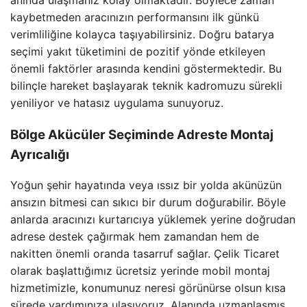
kaybetmeden aracınızın performansını ilk günkü
verimliliğine kolayca taşıyabilirsiniz. Doğru batarya
seçimi yakıt tüketimini de pozitif yönde etkileyen
önemli faktörler arasında kendini göstermektedir. Bu
bilinçle hareket başlayarak teknik kadromuzu sürekli
yeniliyor ve hatasız uygulama sunuyoruz.
Bölge Akücüler Seçiminde Adreste Montaj
Ayrıcalığı
Yoğun şehir hayatında veya ıssız bir yolda akünüzün
ansızın bitmesi can sıkıcı bir durum doğurabilir. Böyle
anlarda aracınızı kurtarıcıya yüklemek yerine doğrudan
adrese destek çağırmak hem zamandan hem de
nakitten önemli oranda tasarruf sağlar. Çelik Ticaret
olarak başlattığımız ücretsiz yerinde mobil montaj
hizmetimizle, konumunuz neresi görünürse olsun kısa
sürede yardımınıza ulaşıyoruz. Alanında uzmanlaşmış