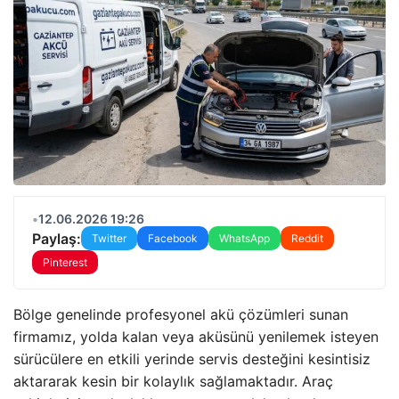
•
12.06.2026 19:26
Paylaş:
Twitter
Facebook
WhatsApp
Reddit
Pinterest
Bölge genelinde profesyonel akü çözümleri sunan
firmamız, yolda kalan veya aküsünü yenilemek isteyen
sürücülere en etkili yerinde servis desteğini kesintisiz
aktararak kesin bir kolaylık sağlamaktadır. Araç