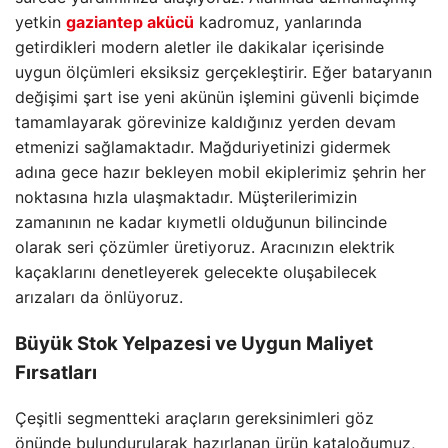
yetkin
gaziantep akücü
kadromuz, yanlarında
getirdikleri modern aletler ile dakikalar içerisinde
uygun ölçümleri eksiksiz gerçekleştirir. Eğer bataryanın
değişimi şart ise yeni akünün işlemini güvenli biçimde
tamamlayarak görevinize kaldığınız yerden devam
etmenizi sağlamaktadır. Mağduriyetinizi gidermek
adına gece hazır bekleyen mobil ekiplerimiz şehrin her
noktasına hızla ulaşmaktadır. Müşterilerimizin
zamanının ne kadar kıymetli olduğunun bilincinde
olarak seri çözümler üretiyoruz. Aracınızın elektrik
kaçaklarını denetleyerek gelecekte oluşabilecek
arızaları da önlüyoruz.
Büyük Stok Yelpazesi ve Uygun Maliyet
Fırsatları
Çeşitli segmentteki araçların gereksinimleri göz
önünde bulundurularak hazırlanan ürün kataloğumuz,