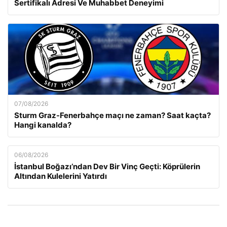
Sertifikalı Adresi Ve Muhabbet Deneyimi
07/08/2026
Sturm Graz-Fenerbahçe maçı ne zaman? Saat kaçta?
Hangi kanalda?
06/08/2026
İstanbul Boğazı’ndan Dev Bir Vinç Geçti: Köprülerin
Altından Kulelerini Yatırdı