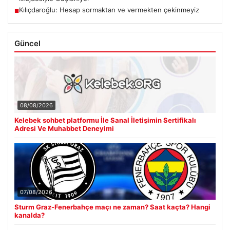
Kılıçdaroğlu: Hesap sormaktan ve vermekten çekinmeyiz
■
Güncel
08/08/2026
Kelebek sohbet platformu İle Sanal İletişimin Sertifikalı
Adresi Ve Muhabbet Deneyimi
07/08/2026
Sturm Graz-Fenerbahçe maçı ne zaman? Saat kaçta? Hangi
kanalda?