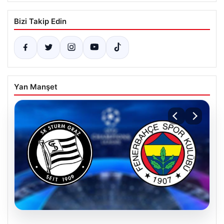
Bizi Takip Edin
Yan Manşet
07.08.2026