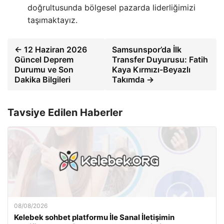
doğrultusunda bölgesel pazarda liderliğimizi
taşımaktayız.
← 12 Haziran 2026
Samsunspor’da İlk
Güncel Deprem
Transfer Duyurusu: Fatih
Durumu ve Son
Kaya Kırmızı-Beyazlı
Dakika Bilgileri
Takımda →
Tavsiye Edilen Haberler
08/08/2026
Kelebek sohbet platformu İle Sanal İletişimin