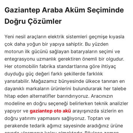
Gaziantep Araba Aküm Seçiminde
Doğru Çözümler
Yeni nesil araçların elektrik sistemleri geçmişe kıyasla
çok daha yoğun bir yapıya sahiptir. Bu yüzden
motorun ilk gücünü sağlayan bataryaların seçimi ve
entegrasyonu uzmanlık gerektiren önemli bir olgudur.
Her otomobilin fabrika standartlarına göre ihtiyaç
duyduğu güç değeri farklı şekillerde farklılık
yansıtabilir. Mağazamız bünyesinde ülkece tanınan en
dayanıklı markaların ürünlerini bulundurarak her talebe
hitap eden alternatifler barındırıyoruz. Aracınızın
modeline en doğru seçeneği belirlerken teknik analizler
yapıyor ve
gaziantep oto akü
arayışınızda sizlerin en
doğru yatırımı yapmasını sağlıyoruz. Toptan ve
perakende tedarik ağımız sayesinde aradığınız ürüne
anında ulaşmanız kolay olmaktadır. Böylece zaman