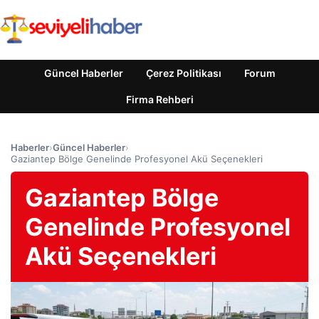
Güncel Haberler
Çerez Politikası
Forum
Firma Rehberi
Haberler
›
Güncel Haberler
›
Gaziantep Bölge Genelinde Profesyonel Akü Seçenekleri
Gaziantep Bölge
Genelinde Profesyonel
Akü Seçenekleri