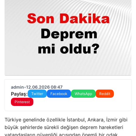
admin
•
12.06.2026 08:47
Paylaş:
Twitter
Facebook
WhatsApp
Reddit
Pinterest
Türkiye genelinde özellikle İstanbul, Ankara, İzmir gibi
büyük şehirlerde sürekli değişen deprem hareketleri
vatandaşların güvenliği açısından önemli bir odak