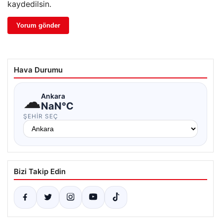
kaydedilsin.
Hava Durumu
☁
Ankara
NaN°C
ŞEHIR SEÇ
Bizi Takip Edin