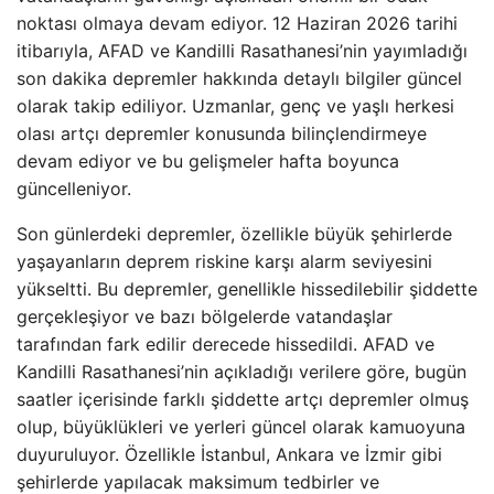
noktası olmaya devam ediyor. 12 Haziran 2026 tarihi
itibarıyla, AFAD ve Kandilli Rasathanesi’nin yayımladığı
son dakika depremler hakkında detaylı bilgiler güncel
olarak takip ediliyor. Uzmanlar, genç ve yaşlı herkesi
olası artçı depremler konusunda bilinçlendirmeye
devam ediyor ve bu gelişmeler hafta boyunca
güncelleniyor.
Son günlerdeki depremler, özellikle büyük şehirlerde
yaşayanların deprem riskine karşı alarm seviyesini
yükseltti. Bu depremler, genellikle hissedilebilir şiddette
gerçekleşiyor ve bazı bölgelerde vatandaşlar
tarafından fark edilir derecede hissedildi. AFAD ve
Kandilli Rasathanesi’nin açıkladığı verilere göre, bugün
saatler içerisinde farklı şiddette artçı depremler olmuş
olup, büyüklükleri ve yerleri güncel olarak kamuoyuna
duyuruluyor. Özellikle İstanbul, Ankara ve İzmir gibi
şehirlerde yapılacak maksimum tedbirler ve