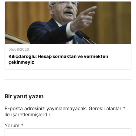
05/08/2026
Kılıçdaroğlu: Hesap sormaktan ve vermekten
çekinmeyiz
Bir yanıt yazın
E-posta adresiniz yayınlanmayacak.
Gerekli alanlar
*
ile işaretlenmişlerdir
Yorum
*