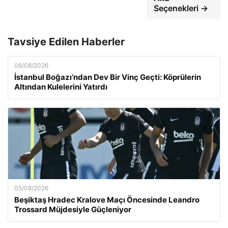
Seçenekleri →
Tavsiye Edilen Haberler
06/08/2026
İstanbul Boğazı’ndan Dev Bir Vinç Geçti: Köprülerin
Altından Kulelerini Yatırdı
05/08/2026
Beşiktaş Hradec Kralove Maçı Öncesinde Leandro
Trossard Müjdesiyle Güçleniyor