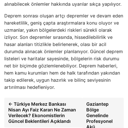
alınabilecek önlemler hakkında uyarılar sıkça yapılıyor.
Deprem sonrası oluşan artçı depremler ve devam eden
hareketlilik, geniş çapta araştırmalara konu oluyor ve
uzmanlar, yakın bölgelerdeki riskleri sürekli olarak
izliyor. Son depremler sırasında, hissedilebilirlik ve
hasar alanları titizlikle belirlenerek, olası bir acil
durumda alınacak önlemler planlanıyor. Güncel deprem
listeleri ve haritalar sayesinde, bölgelerin risk durumu
net bir biçimde gözlemlenebiliyor. Deprem haberleri,
hem kamu kurumları hem de halk tarafından yakından
takip edilerek, uygun hazırlık ve bilinç seviyesinin
artırılması hedefleniyor.
← Türkiye Merkez Bankası
Gaziantep
Nisan Ayı Faiz Kararı Ne Zaman
Bölge
Verilecek? Ekonomistlerin
Genelinde
Güncel Beklentileri Açıklandı
Profesyonel
Akü