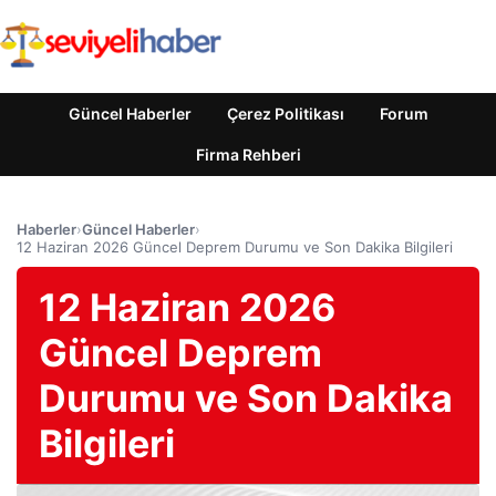
Güncel Haberler
Çerez Politikası
Forum
Firma Rehberi
Haberler
›
Güncel Haberler
›
12 Haziran 2026 Güncel Deprem Durumu ve Son Dakika Bilgileri
12 Haziran 2026
Güncel Deprem
Durumu ve Son Dakika
Bilgileri