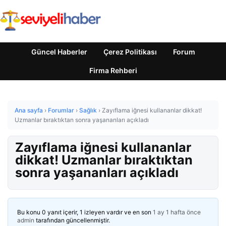
Güncel Haberler
Çerez Politikası
Forum
Firma Rehberi
Ana sayfa
›
Forumlar
›
Sağlık
›
Zayıflama iğnesi kullananlar dikkat!
Uzmanlar bıraktıktan sonra yaşananları açıkladı
Zayıflama iğnesi kullananlar
dikkat! Uzmanlar bıraktıktan
sonra yaşananları açıkladı
Bu konu 0 yanıt içerir, 1 izleyen vardır ve en son
1 ay 1 hafta önce
admin
tarafından güncellenmiştir.