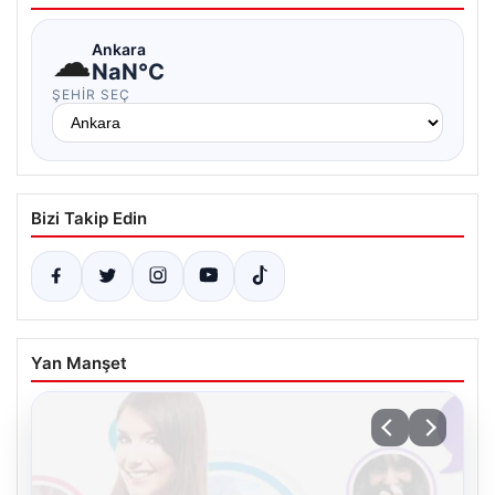
☁
Ankara
NaN°C
ŞEHIR SEÇ
Bizi Takip Edin
Yan Manşet