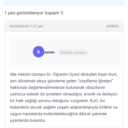
1 yazı görüntüleniyor (toplam 1)
30/06/2026: 1:37 pm
#29655
A
admin
Anahtar yönetici
Aile Hekimi Uzmanı Dr. Öğretim Üyesi Abdullah Kaan Kurt,
son dönemde sıkça gündeme gelen “zayıflama iğneleri”
hakkında değerlendirmelerde bulunarak obezitenin
yalnızca estetik bir problem olmadığını, kronik ve ilerleyici
bir halk sağlığı sorunu olduğunu vurguladı. Kurt, bu
tedavilerin ancak sağlıklı yaşam alışkanlıklarıyla birlikte ve
uygun hastalarda kullanılabileceğine dikkat çekerek
uyarılarda bulundu.