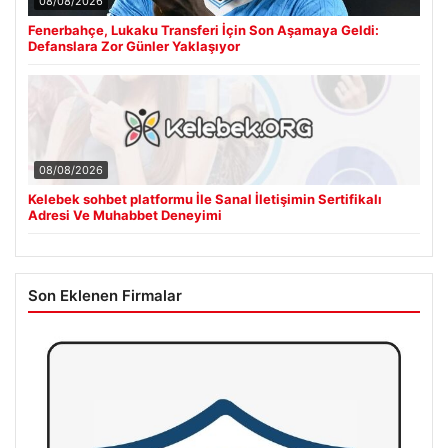
08/08/2026
Fenerbahçe, Lukaku Transferi İçin Son Aşamaya Geldi:
Defanslara Zor Günler Yaklaşıyor
08/08/2026
Kelebek sohbet platformu İle Sanal İletişimin Sertifikalı
Adresi Ve Muhabbet Deneyimi
Son Eklenen Firmalar