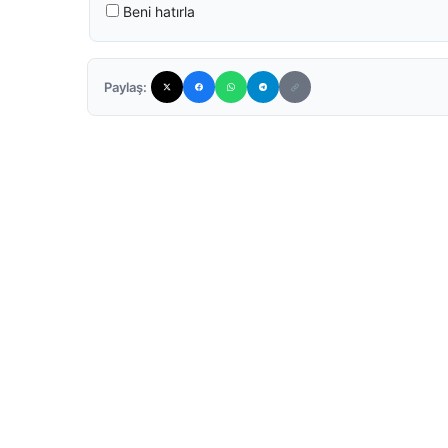
Beni hatırla
Paylaş: