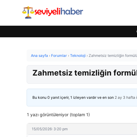
Ana sayfa
›
Forumlar
›
Teknoloji
›
Zahmetsiz temizliğin formülü
Zahmetsiz temizliğin formül
Bu konu 0 yanıt içerir, 1 izleyen vardır ve en son
2 ay 3 hafta
1 yazı görüntüleniyor (toplam 1)
15/05/2026: 3:20 pm