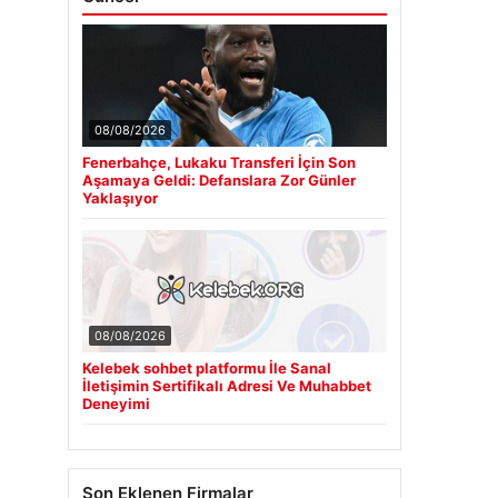
08/08/2026
Fenerbahçe, Lukaku Transferi İçin Son
Aşamaya Geldi: Defanslara Zor Günler
Yaklaşıyor
08/08/2026
Kelebek sohbet platformu İle Sanal
İletişimin Sertifikalı Adresi Ve Muhabbet
Deneyimi
Son Eklenen Firmalar