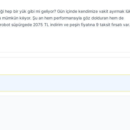
i hep bir yük gibi mi geliyor? Gün içinde kendimize vakit ayırmak lü
u mümkün kılıyor. Şu an hem performansıyla göz dolduran hem de
bot süpürgede 2075 TL indirim ve peşin fiyatına 9 taksit fırsatı var.