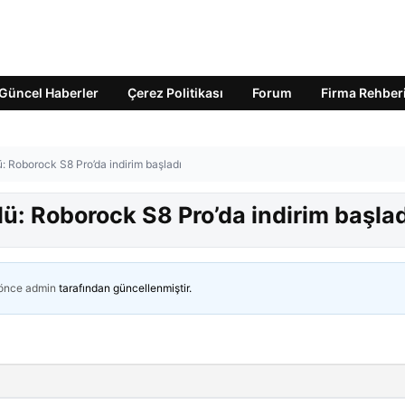
Güncel Haberler
Çerez Politikası
Forum
Firma Rehber
: Roborock S8 Pro’da indirim başladı
ü: Roborock S8 Pro’da indirim başlad
 önce
admin
tarafından güncellenmiştir.