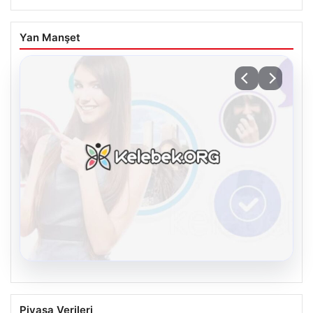
Yan Manşet
08.08.2026
Kelebek sohbet platformu İle Sanal
Piyasa Verileri