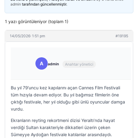
admin
tarafından güncellenmiştir.
1 yazı görüntüleniyor (toplam 1)
14/05/2026: 1:51 pm
#19195
A
admin
Anahtar yönetici
Bu yıl 79’uncu kez kapılarını açan Cannes Film Festivali
tüm hızıyla devam ediyor. Bu yıl bağımsız filmlerin öne
çıktığı festivale, her yıl olduğu gibi ünlü oyuncular damga
vurdu.
Ekranların reyting rekortmeni dizisi Yeraltı’nda hayat
verdiği Sultan karakteriyle dikkatleri üzerin çeken
Sümeyye Aydoğan festivale katılanlar arasındaydı.