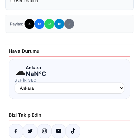
Beni hatırla
Paylaş:
Hava Durumu
☁
Ankara
NaN°C
ŞEHIR SEÇ
Bizi Takip Edin