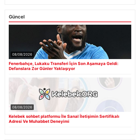
Güncel
08/08/2026
Fenerbahçe, Lukaku Transferi İçin Son Aşamaya Geldi:
Defanslara Zor Günler Yaklaşıyor
08/08/2026
Kelebek sohbet platformu İle Sanal İletişimin Sertifikalı
Adresi Ve Muhabbet Deneyimi