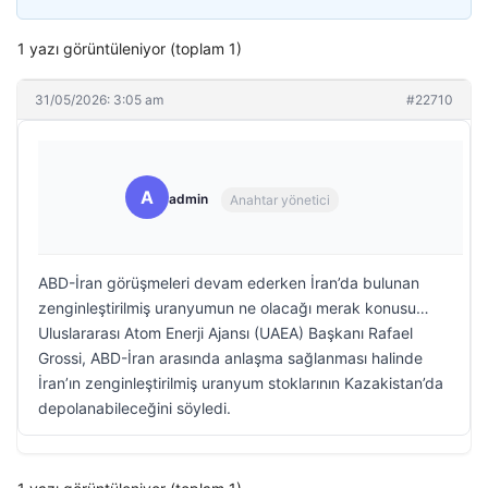
1 yazı görüntüleniyor (toplam 1)
31/05/2026: 3:05 am
#22710
A
admin
Anahtar yönetici
ABD-İran görüşmeleri devam ederken İran’da bulunan
zenginleştirilmiş uranyumun ne olacağı merak konusu…
Uluslararası Atom Enerji Ajansı (UAEA) Başkanı Rafael
Grossi, ABD-İran arasında anlaşma sağlanması halinde
İran’ın zenginleştirilmiş uranyum stoklarının Kazakistan’da
depolanabileceğini söyledi.