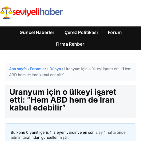
Güncel Haberler
Çerez Politikası
Forum
Firma Rehberi
Ana sayfa
›
Forumlar
›
Dünya
›
Uranyum için o ülkeyi işaret etti: “Hem
ABD hem de İran kabul edebilir”
Uranyum için o ülkeyi işaret
etti: “Hem ABD hem de İran
kabul edebilir”
Bu konu 0 yanıt içerir, 1 izleyen vardır ve en son
2 ay 1 hafta önce
admin
tarafından güncellenmiştir.