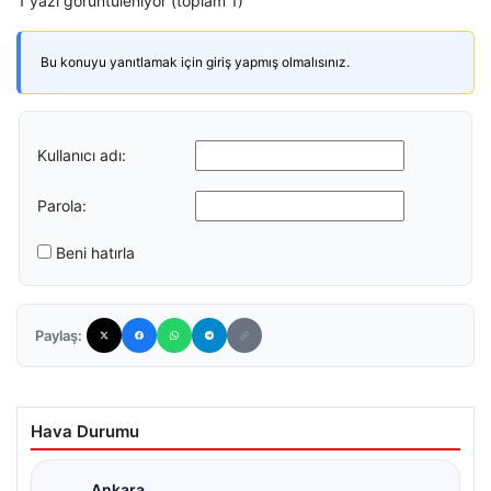
1 yazı görüntüleniyor (toplam 1)
Bu konuyu yanıtlamak için giriş yapmış olmalısınız.
Kullanıcı adı:
Parola:
Beni hatırla
Paylaş:
Hava Durumu
Ankara