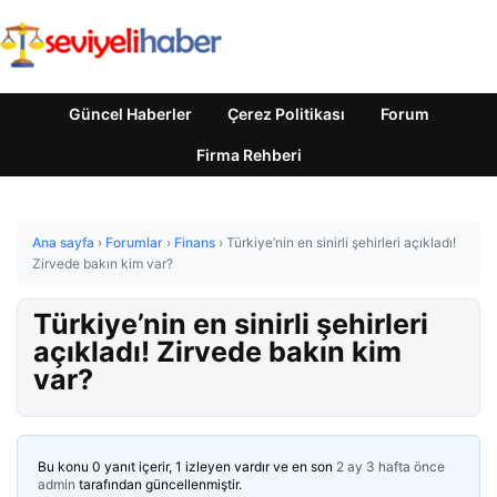
Güncel Haberler
Çerez Politikası
Forum
Firma Rehberi
Ana sayfa
›
Forumlar
›
Finans
›
Türkiye’nin en sinirli şehirleri açıkladı!
Zirvede bakın kim var?
Türkiye’nin en sinirli şehirleri
açıkladı! Zirvede bakın kim
var?
Bu konu 0 yanıt içerir, 1 izleyen vardır ve en son
2 ay 3 hafta önce
admin
tarafından güncellenmiştir.