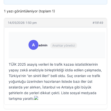
1 yazı görüntüleniyor (toplam 1)
14/05/2026: 1:50 pm
#19149
A
admin
Anahtar yönetici
TÜİK 2025 asayiş verileri ile trafik kazası istatistiklerinin
yapay zekâ analiziyle birleştirildiği iddia edilen çalışmada,
Türkiye’nin “en sinirli illeri” belli oldu. Suç oranları ve trafik
yoğunluğu üzerinden hazırlanan listede bazı iller üst
sıralarda yer alırken, İstanbul ve Antalya gibi büyük
şehirlerin de yerleri dikkat çekti. Liste sosyal medyada
tartışma yarattı.