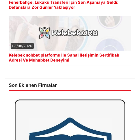
Fenerbahçe, Lukaku Transferi İçin Son Aşamaya Geldi:
Defanslara Zor Günler Yaklaşıyor
08/08/2026
Kelebek sohbet platformu İle Sanal İletişimin Sertifikalı
Adresi Ve Muhabbet Deneyimi
Son Eklenen Firmalar