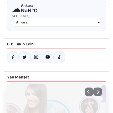
☁
Ankara
NaN°C
ŞEHIR SEÇ
Bizi Takip Edin
Yan Manşet